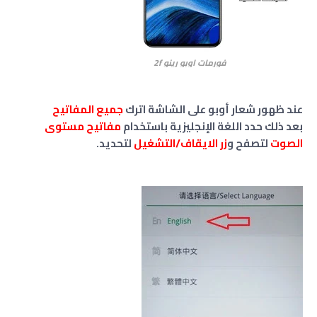
فورمات اوبو رينو 2f
عند ظهور شعار أوبو على الشاشة اترك
جميع المفاتيح
بعد ذلك حدد اللغة الإنجليزية باستخدام
مفاتيح مستوى
الصوت
لتصفح و
زر الايقاف/التشغيل
لتحديد.