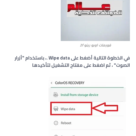
فورمات اوبو رينو 2f
في الخطوة التالية أضغط على Wipe data .، باستخدام "أزرار
الصوت" ، ثم اضغط على مفتاح التشغيل لتأكيدها