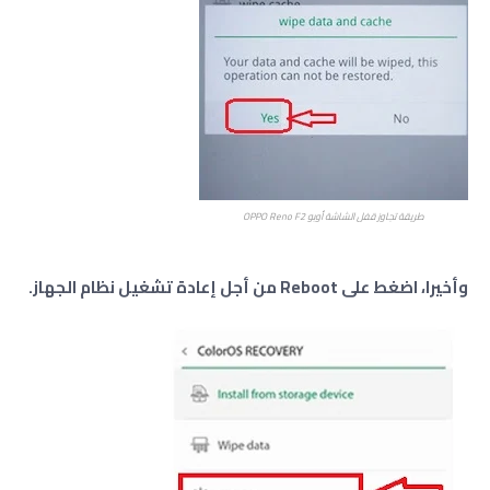
طريقة تجاوز قفل الشاشة أوبو OPPO Reno F2
وأخيرا، اضغط على Reboot من أجل إعادة تشغيل نظام الجهاز.