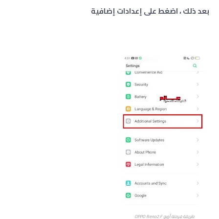
بعد ذلك ، اضغط على إعدادات إضافية
طريقة فرمتة أوبو OPPO Reno2 F