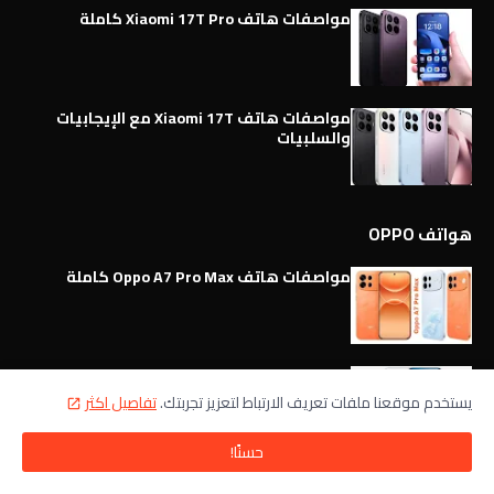
مواصفات هاتف Xiaomi 17T Pro كاملة
مواصفات هاتف Xiaomi 17T مع الإيجابيات
والسلبيات
هواتف OPPO
مواصفات هاتف Oppo A7 Pro Max كاملة
مواصفات هاتف Oppo Reno 16 Pro 5G كاملة
يستخدم موقعنا ملفات تعريف الارتباط لتعزيز تجربتك.
تفاصيل اكثر
حسنًا!
مواصفات وميزات هاتف Oppo Reno 16 5G