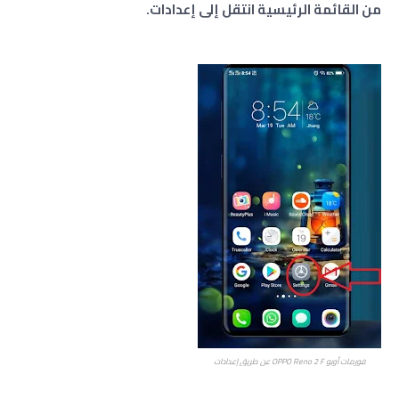
من القائمة الرئيسية انتقل إلى إعدادات.
فورمات أوبو OPPO Reno 2 F عن طريق إعدادات