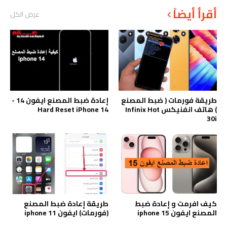
أقرأ أيضاً
عرض الكل
طريقة فورمات ( ضبط المصنع
إعادة ضبط المصنع ايفون 14 -
) هاتف انفنيكس Infinix Hot
Hard Reset iPhone 14
30i
كيف افرمت و إعادة ضبط
طريقة إعادة ضبط المصنع
المصنع ايفون iphone 15
(فورمات) ايفون iphone 11