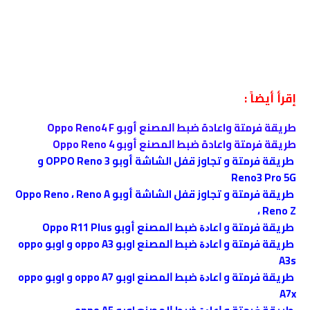
إقرأ أيضاً :
طريقة فرمتة واعادة ﺿﺒﻂ ﺍﻟﻤﺼﻨﻊ أوبو Oppo Reno4 F
طريقة فرمتة واعادة ﺿﺒﻂ ﺍﻟﻤﺼﻨﻊ أوبو Oppo Reno 4
طريقة فرمتة و تجاوز قفل الشاشة أوبو OPPO Reno 3 و
Reno3 Pro 5G
طريقة فرمتة و تجاوز قفل الشاشة أوبو Oppo Reno ، Reno A
، Reno Z
طريقة فرمتة و ﺍﻋﺎﺩﺓ ﺿﺒﻂ ﺍﻟﻤﺼﻨﻊ أوبو Oppo R11 Plus
طريقة فرمتة و ﺍﻋﺎﺩﺓ ﺿﺒﻂ ﺍﻟﻤﺼﻨﻊ اوبو oppo A3 و اوبو oppo
A3s
طريقة فرمتة و ﺍﻋﺎﺩﺓ ﺿﺒﻂ ﺍﻟﻤﺼﻨﻊ اوبو oppo A7 و اوبو oppo
A7x