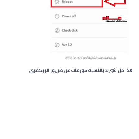
طريقة تجاوز قفل الشاشة أوبو
OPPO Reno2 F
هذا كل شيء بالنسبة فورمات عن طريق الريكفري