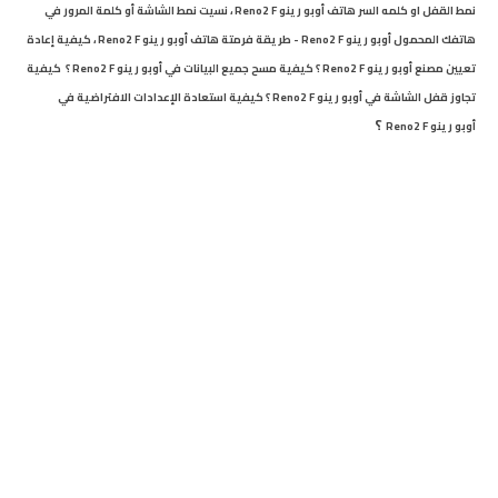
نمط القفل او كلمه السر هاتف أوبو رينو Reno2 F
،
نسيت نمط الشاشة أو كلمة المرور في
هاتفك المحمول أوبو رينو Reno2 F - طريقة فرمتة هاتف أوبو
رينو Reno2 F
،
كيفية إعادة
تعيين مصنع أوبو رينو Reno2 F ؟ كيفية مسح جميع البيانات في أوبو رينو Reno2 F ؟ كيفية
تجاوز قفل الشاشة في أوبو رينو Reno2 F ؟ كيفية استعادة الإعدادات الافتراضية في
؟
أوبو
رينو Reno2 F