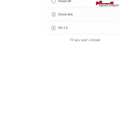
فورمات اوبو رينو F2