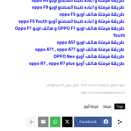
طريقة فرمتة و ﺍﻋﺎﺩﺓ ﺿﺒﻂ ﺍﻟﻤﺼﻨﻊ اوبو oppo A5
طريقة فرمتة و ﺍﻋﺎﺩﺓ ﺿﺒﻂ ﺍﻟﻤﺼﻨﻊ اوبو oppo F9
طريقة فرمتة هاتف اوبو oppo F5
طريقة فرمتة و ﺍﻋﺎﺩﺓ ﺿﺒﻂ ﺍﻟﻤﺼﻨﻊ أوبو oppo F5 Youth
طريقة فرمتة هاتف اوبو OPPO F7 و هاتف اوبو Oppo F7
Youth
طريقة فرمتة هاتف اوبو oppo A57
طريقة فرمتة هاتف اوبو oppo A71 , oppo A77
طريقة فرمتة هاتف أوبو OPPO Neo
طريقة فرمتة هاتف أوبو oppo R7 , oppo R7 plus
Tarek Azzouni طارق عزوني
جميع الحقوق محفوظة
© عالم الهواتف
الذكية
https://gsminsark.blogspot.com
Tags
فرمتة
فرمتة أوبو
Facebook