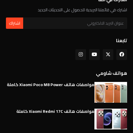
اشترك في قائمتنا البريدية للحصول على التحديثات الجديد
تابعنا
هواتف شاومي
مواصفات هاتف Xiaomi Poco M8 Power كاملة
مواصفات هاتف Xiaomi Redmi 17C كاملة