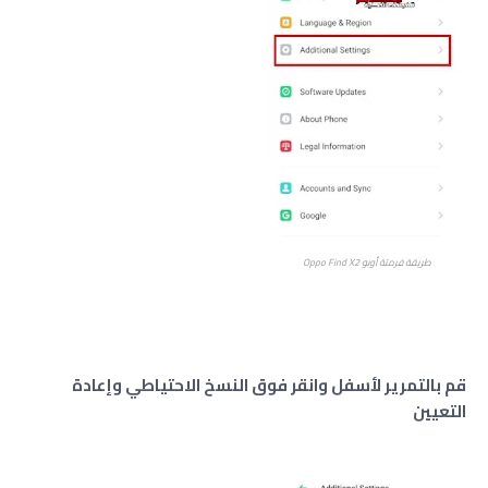
طريقة فرمتة أوبو Oppo Find X2
قم بالتمرير لأسفل وانقر فوق النسخ الاحتياطي وإعادة
التعيين