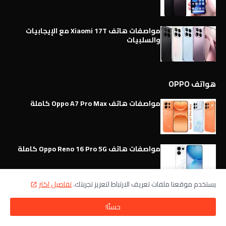
مواصفات هاتف Xiaomi 17T مع الإيجابيات
والسلبيات
هواتف OPPO
مواصفات هاتف Oppo A7 Pro Max كاملة
مواصفات هاتف Oppo Reno 16 Pro 5G كاملة
يستخدم موقعنا ملفات تعريف الارتباط لتعزيز تجربتك.
تفاصيل اكثر
مواصفات وميزات هاتف Oppo Reno 16 5G
كاملة
حسنًا!