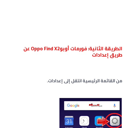
الطريقة الثانية: فورمات أوبوOppo Find X2 عن
طريق إعدادات
من القائمة الرئيسية انتقل إلى إعدادات.