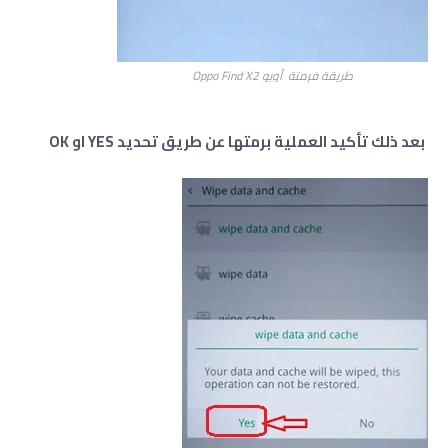
طريقة فرمتة أوبو Oppo Find X2
بعد ذلك تأكيد العملية برمتها عن طريق تحديد YES او OK