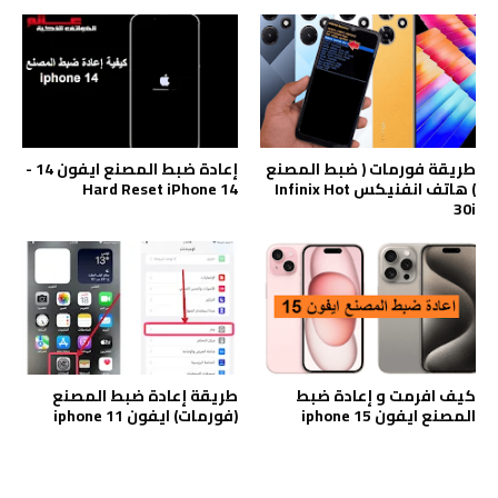
طريقة فورمات ( ضبط المصنع
إعادة ضبط المصنع ايفون 14 -
) هاتف انفنيكس Infinix Hot
Hard Reset iPhone 14
30i
كيف افرمت و إعادة ضبط
طريقة إعادة ضبط المصنع
المصنع ايفون iphone 15
(فورمات) ايفون iphone 11