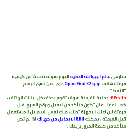
متابعي
عالم الهواتف الذكية
اليوم سوف نتحدث عن كيفية
فرمتة هاتف
اوبو
Oppo Find X2
حتى لمن نسى الرسم
"النمط"
ملاحظة:
عملية الفرمتة سوف تقوم بحذف كل بيانات الهاتف ،
كما انه عليك ان تكون متأكد من ايميل و رقم السري قبل
فرمتة لان اغلب الاجهزة تطلب منك نفس الايمايل المستعمل
قبل الفرمتة
،
يمكنك
ازالة الايمايل من جهازك
اذا لم تكن
متأكد من كلمة المرور بريدك
.