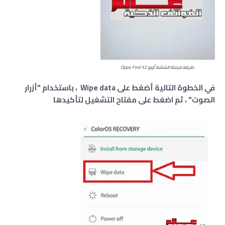
طريقة فرمتة الشاشة أوبو Oppo Find X2
في الخطوة التالية أضغط على Wipe data
، باستخدام "أزرار
الصوت" ، ثم اضغط على مفتاح التشغيل لتأكيدها