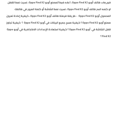
ﻓﻮﺭﻣﺎﺕ هاتف أوبو Oppo Find X2
،
ﺍﻋﺎﺩﺓ ﺿﺒﻂ ﺍﻟﻤﺼﻨﻊ أوبو Oppo Find X2
،
نسيت نمط القفل
او كلمه السر هاتف أوبو Oppo Find X2
،
نسيت نمط الشاشة أو كلمة المرور في هاتفك
المحمول أوبو Oppo Find X2 - طريقة فرمتة هاتف أوبو
Oppo Find X2
،
كيفية إعادة تعيين
مصنع أوبو Oppo Find X2 ؟ كيفية مسح جميع البيانات في أوبو Oppo Find X2 ؟ كيفية تجاوز
قفل الشاشة في أوبو Oppo Find X2 ؟ كيفية استعادة الإعدادات الافتراضية في أوبو Oppo
Find X2 ؟