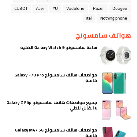
CUBOT
Acer
YU
Vodafone
Razer
Doogee
itel
Nothing phone
هواتف سامسونج
ساعة سامسونج Galaxy Watch 9 الذكية
مواصفات هاتف سامسونج Galaxy F70 Pro
كاملة
جميع مواصفات هاتف سامسونج Galaxy Z Flip
8 القابل للطي
مواصفات هاتف سامسونج Galaxy M47 5G
كاملة