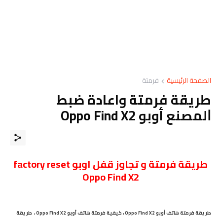
الصفحة الرئيسية
فرمتة
طريقة فرمتة واعادة ﺿﺒﻂ
ﺍﻟﻤﺼﻨﻊ أوبو Oppo Find X2
طريقة فرمتة و تجاوز قفل اوبو
factory reset
Oppo Find X2
طريقة فرمتة
هاتف أوبو Oppo Find X2
،
كيفية فرمتة هاتف أوبو Oppo Find X2
،
ﻃﺮﻳﻘﺔ