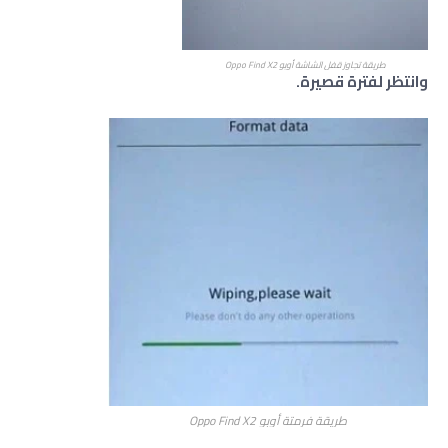
طريقة تجاوز قفل الشاشة أوبو Oppo Find X2
وانتظر لفترة قصيرة.
طريقة فرمتة أوبو Oppo Find X2