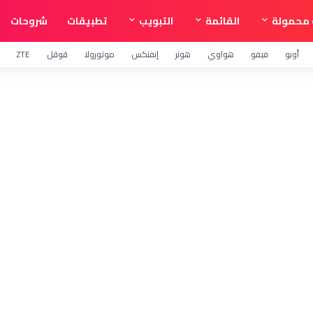
محمولة
القائمة
التبويب
تطبيقات
شروحات
أوبو
فيفو
هواوي
هونر
إنفنكس
موتورولا
قوقل
ZTE