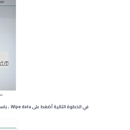
طري
في الخطوة التالية أضغط على Wipe data
، باس