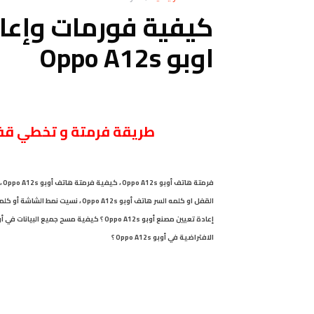
كيفية فورمات وإعا
اوبو Oppo A12s
طريقة فرمتة و تخطي قف
فرمتة
هاتف أوبو Oppo A12s
،
كيفية فرمتة هاتف أوبو Oppo A12s
،
القفل او كلمه السر هاتف أوبو Oppo A12s
،
نسيت نمط الشاشة أو كلمة المرور في هات
الافتراضية في أوبو Oppo A12s ؟