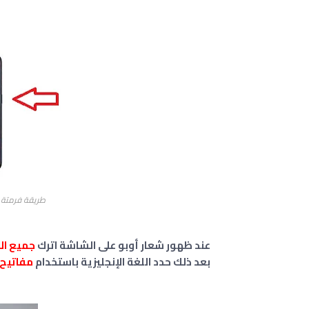
طريقة فرمتة واع
عند ظهور شعار أوبو على الشاشة اترك
جميع ال
بعد ذلك حدد اللغة الإنجليزية باستخدام
مفاتيح