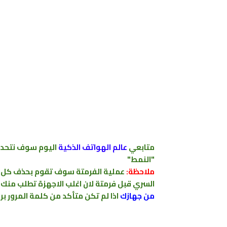
متابعي
عالم الهواتف الذكية
اليوم سوف نتحدث
"النمط"
ملاحظة:
عملية الفرمتة سوف تقوم بحذف كل بيا
السري قبل فرمتة لان اغلب الاجهزة تطلب منك
من جهازك
اذا لم تكن متأكد من كلمة المرور ب