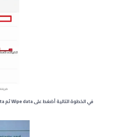
طريقة 
في الخطوة التالية أضغط على Wipe data
ثم Format Data