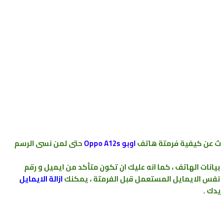
 عن كيفية فرمتة هاتف
اوبو
Oppo A12s
حتى لمن نسى الرسم
نات الهاتف ، كما انه عليك ان تكون متأكد من ايميل و رقم
 نفس الايمايل المستعمل قبل الفرمتة
،
يمكنك
ازالة الايمايل
ريدك
.