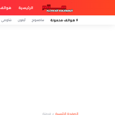
الرئيسية
هواتف 
هواتف محمولة
سامسونج
آيفون
شاومي
الصفحة الرئيسية
فرمتة