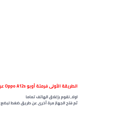
الطريقة الأولى فرمتة أوبو Oppo A12s عن طريق الريكفري
اولا, نقوم بإغلاق الهاتف تماما
ثم فتح الجهاز مرة أخرى عن طريق ضغط لبضع ث