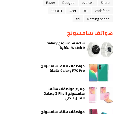
Razer
Doogee
evertek
Sharp
CUBOT
Acer
YU
Vodafone
itel
Nothing phone
هواتف سامسونج
ساعة سامسونج Galaxy
Watch 9 الذكية
مواصفات هاتف سامسونج
Galaxy F70 Pro كاملة
جميع مواصفات هاتف
سامسونج Galaxy Z Flip 8
القابل للطي
مواصفات هاتف سامسونج