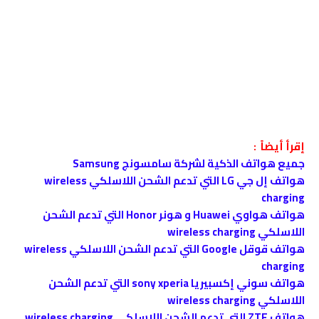
إقرأ أيضاً :
جميع هواتف الذكية لشركة سامسونج Samsung
هواتف إل جي LG التي تدعم الشحن اللاسلكي wireless
charging
هواتف هواوي Huawei و هونر Honor التي تدعم الشحن
اللاسلكي wireless charging
هواتف قوقل Google التي تدعم الشحن اللاسلكي wireless
charging
هواتف سوني إكسبيريا sony xperia التي تدعم الشحن
اللاسلكي wireless charging
هواتف ZTE التي تدعم الشحن اللاسلكي wireless charging