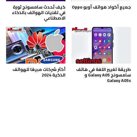
جميع أكواد هواتف أوبو Oppo
كيف تُحدث سامسونج ثورة
في تقنيات الهواتف بالذكاء
الاصطناعي
طريقة تغيير اللغة في هاتف
أكثر شركات مبيعًا للهواتف
سامسونج Galaxy A05 و
الذكية 2024
Galaxy A05s