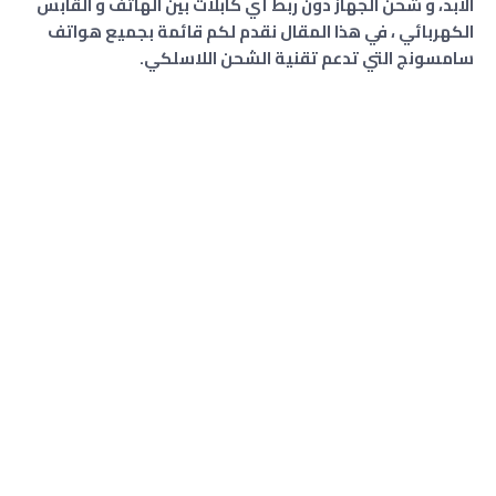
الأبد، و شحن الجهاز دون ربط أي كابلات بين الهاتف و القابس
الكهربائي ، في هذا المقال نقدم لكم قائمة بجميع هواتف
سامسونج التي تدعم تقنية الشحن اللاسلكي.