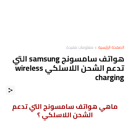
الصفحة الرئيسية
معلومات مفيدة
هواتف سامسونج samsung التي
تدعم الشحن اللاسلكي wireless
charging
ماهي هواتف سامسونج التي تدعم
الشحن اللاسلكي ؟