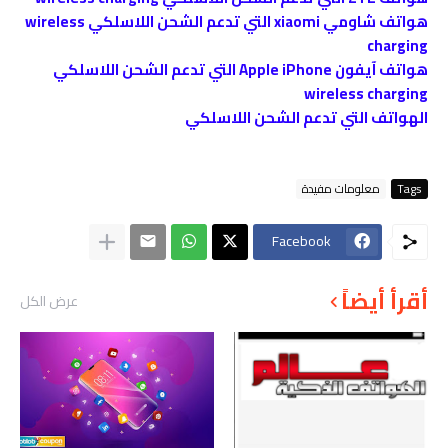
هواتف شاومي xiaomi التي تدعم الشحن اللاسلكي wireless
charging
هواتف آيفون Apple iPhone التي تدعم الشحن اللاسلكي
wireless charging
الهواتف التي تدعم الشحن اللاسلكي
Tags
معلومات مفيدة
Facebook
أقرأ أيضاً
عرض الكل