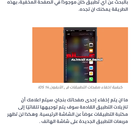
بالبحث عن أي تطبيق كان موجودًا في الصفحة المخفية، بهذه
الطريقة يمكنك ان تجده.
كيفية إخفاء صفحات التطبيقات في الآيفون iOS 14
ما ان يتم إخفاء إحدى صفحاتك بنجاح، سيتم اعلامك أن
تنزيلات التطبيق القادمة سوف يتم توجيهها تلقائيًا إلى
مكتبة التطبيقات عوضاً عن الشاشة الرئيسية. وهكذا لن تظهر
مربعات التطبيق الجديدة على شاشة الهاتف .