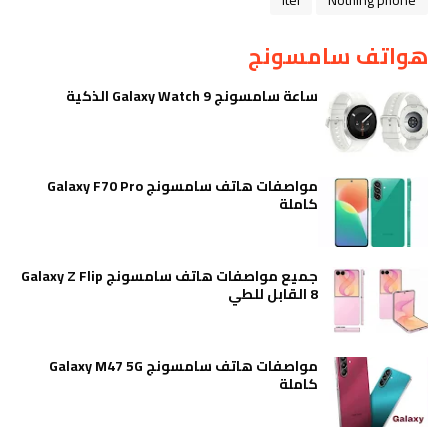
itel
Nothing phone
هواتف سامسونج
ساعة سامسونج Galaxy Watch 9 الذكية
مواصفات هاتف سامسونج Galaxy F70 Pro
كاملة
جميع مواصفات هاتف سامسونج Galaxy Z Flip
8 القابل للطي
مواصفات هاتف سامسونج Galaxy M47 5G
كاملة