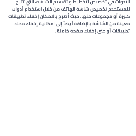
الادوات في تخصيص لتخطيط و تقسيم الشاشة، التي تتيح
للمستخدم تخصيص شاشة الهاتف من خلال استخدام أدوات
كبيرة أو مجموعات منها، حيث أصبح بالامكان إخفاء تطبيقات
معينة من الشاشة بالإضافة أيضاً إلى امكانية إخفاء مجلد
تطبيقات أو حتى إخفاء صفحة كاملة .