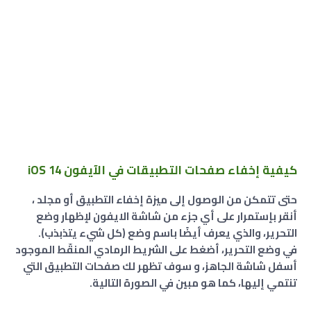
كيفية إخفاء صفحات التطبيقات في الآيفون iOS 14
حتى تتمكن من الوصول إلى ميزة إخفاء التطبيق أو مجلد ،
أنقر بإستمرار على أي جزء من شاشة الايفون لإظهار وضع
التحرير، والذي يعرف أيضًا باسم وضع (كل شيء يتذبذب).
في وضع التحرير، أضغط على الشريط الرمادي المنقّط الموجود
أسفل شاشة الجاهز، و سوف تظهر لك صفحات التطبيق التي
تنتمي إليها، كما هو مبين في الصورة التالية.