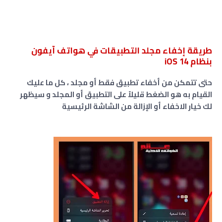
طريقة إخفاء مجلد التطبيقات في هواتف آيفون
بنظام iOS 14
حتى تتمكن من أخفاء تطبيق فقط أو مجلد ، كل ما عليك
القيام به هو الضغط قليلاً على التطبيق أو المجلد و سيظهر
لك خيار الاخفاء أو الإزالة من الشاشة الرئيسية