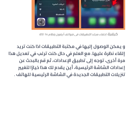
كيفية
إخفاء مجلد التطبيقات في هواتف آيفون بنظام iOS 14
و يمكن الوصول إليها في مكتبة التطبيقات اذا كنت تريد
إلقاء نظرة عليها. مع العلم في حال كنت ترغب في تعديل هذا
مرة أخرى، توجه إلى تطبيق الإعدادات، ثم قم بالبحث عن
إعدادات الشاشة الرئيسية، أين يقدم لك هذا خيارًا لتغيير
تنزيلات التطبيقات الجديدة في الشاشة الرئيسية للهاتف .