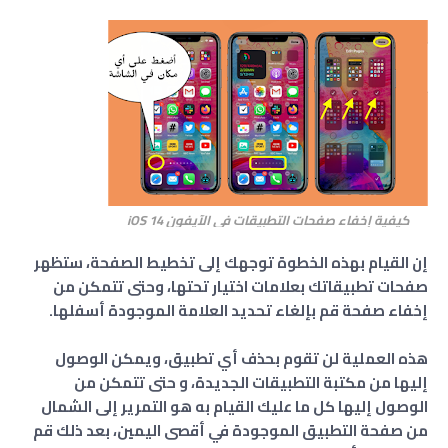
كيفية إخفاء صفحات التطبيقات في الآيفون iOS 14
إن القيام بهذه الخطوة توجهك إلى تخطيط الصفحة، ستظهر
صفحات تطبيقاتك بعلامات اختيار تحتها، وحتى تتمكن من
إخفاء صفحة قم بإلغاء تحديد العلامة الموجودة أسفلها.
هذه العملية لن تقوم بحذف أي تطبيق، ويمكن الوصول
إليها من مكتبة التطبيقات الجديدة، و حتى تتمكن من
الوصول إليها كل ما عليك القيام به هو التمرير إلى الشمال
من صفحة التطبيق الموجودة في أقصى اليمين، بعد ذلك قم