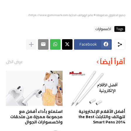
جميع الحقوق محفوظة
© عالم الهواتف الذكية
https://www.gsminsark.com/
.
Tags
اكسسوارات
Facebook
أقرأ أيضاً
عرض الكل
أفضل الأقلام الإلكترونية
استمتع بأداء أفضل مع
للهاتف والتابلت the Best
مجموعة مميزة من ملحقات
Smart Pens 2014
واكسسوارات الجوال