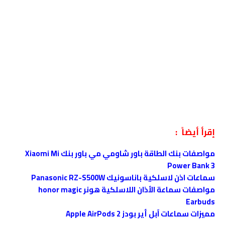
إقرأ أيضاً :
مواصفات بنك الطاقة باور شاومي مي باور بنك Xiaomi Mi
Power Bank 3
سماعات اذن لاسلكية باناسونيك Panasonic RZ-S500W
مواصفات سماعة الأذان اللاسلكية هونر honor magic
Earbuds
مميزات سماعات آبل أير بودز Apple AirPods 2