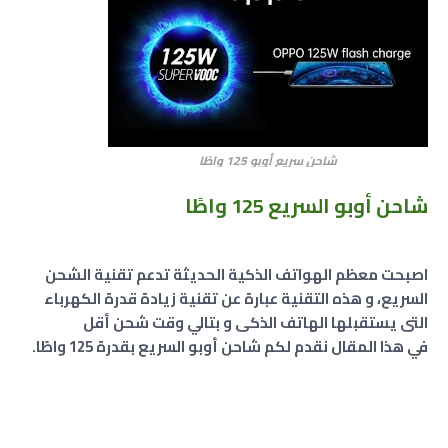
شاحن سريع أوبو 125 واطًا
شاحن أوبو السريع 125 واطًا
اصبحت معظم الهواتف الذكية الحديثة تدعم تقنية الشحن
السريع، و هذه التقنية عبارة عن تقنية زيادة قدرة الكهرباء
التى يستقبلها الهاتف الذكى و بتالي وقت شحن أقل
في هذا المقال نقدم لكم شاحن أوبو السريع بقدرة 125 واطًا.