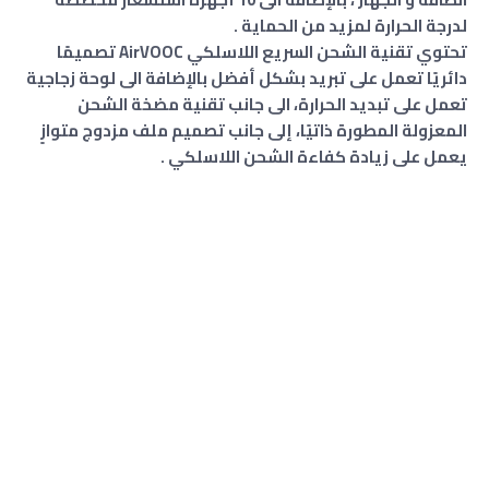
لدرجة الحرارة لمزيد من الحماية .
تحتوي تقنية الشحن السريع اللاسلكي AirVOOC تصميمًا
دائريًا تعمل على تبريد بشكل أفضل بالإضافة الى لوحة زجاجية
تعمل على تبديد الحرارة، الى جانب تقنية مضخة الشحن
المعزولة المطورة ذاتيًا، إلى جانب تصميم ملف مزدوج متوازٍ
يعمل على زيادة كفاءة الشحن اللاسلكي .