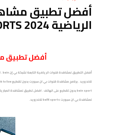
أفضل تطبيق مشاهد
الرياضية beIN SPORTS 2024
أفضل تطبيق مشاهدة 
لمشاهدة بي ان سبورت beIN sports للاندرويد.