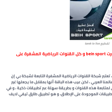
تقطيع tarek tv live
أفضل تطبيق مشاهدة قنوات بي ان سبورت bein sport و كل القنوات الرياضية المشفرة على
، تعتبر شبكة القنوات الرياضية المشفرة التابعة لشبكة بي إن
 متابعة في عالمنا العربي ، لكن عيب هذه الباقة أنها بمقابل ما يجعلها غير
متابعة هذه القنوات و بطريقة سهلة عبر تطبيقات ذكية ، و في
طبيقات الموجودة على الإطلاق، و هو تطبيق طارق تيفي لايف