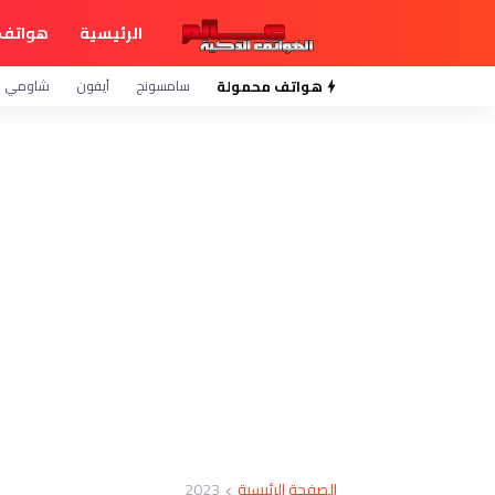
الرئيسية
هواتف 
هواتف محمولة
سامسونج
آيفون
شاومي
الصفحة الرئيسية
2023