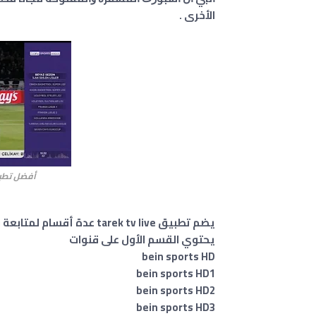
الأخرى .
أفضل تطبيق م
يضم تطبيق tarek tv live عدة أقسام لمتابعة قنوات بي إن سبورتس bein sports
يحتوي القسم الأول على قنوات
bein sports HD
bein sports HD1
bein sports HD2
bein sports HD3