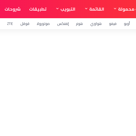
محمولة
القائمة
التبويب
تطبيقات
شروحات
أوبو
فيفو
هواوي
هونر
إنفنكس
موتورولا
قوقل
ZTE