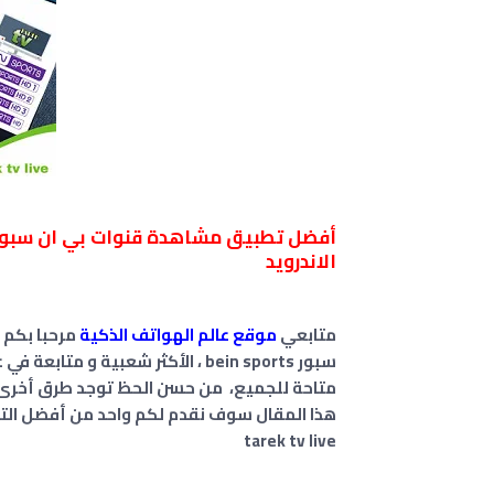
الاندرويد
متابعي
موقع عالم الهواتف الذكية
مرحبا بكم 
سبور bein sports ، الأكثر شعبية و
متاحة للجميع، من حسن الحظ توجد طرق أخرى ل
هذا المقال سوف نقدم لكم واحد من أفضل الت
tarek tv live