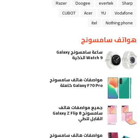
Razer
Doogee
evertek
Sharp
CUBOT
Acer
YU
Vodafone
itel
Nothing phone
هواتف سامسونج
ساعة سامسونج Galaxy
Watch 9 الذكية
مواصفات هاتف سامسونج
Galaxy F70 Pro كاملة
جميع مواصفات هاتف
سامسونج Galaxy Z Flip 8
القابل للطي
مواصفات هاتف سامسونج