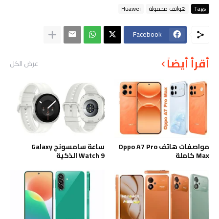
Tags
هواتف محمولة
Huawei
Facebook
أقرأ أيضاً
عرض الكل
مواصفات هاتف Oppo A7 Pro
ساعة سامسونج Galaxy
Max كاملة
Watch 9 الذكية