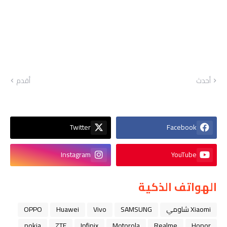
أحدث
أقدم
Twitter
Facebook
Instagram
YouTube
الهواتف الذكية
Xiaomi شاومي
SAMSUNG
Vivo
Huawei
OPPO
nokia
ZTE
Infinix
Motorola
Realme
Honor