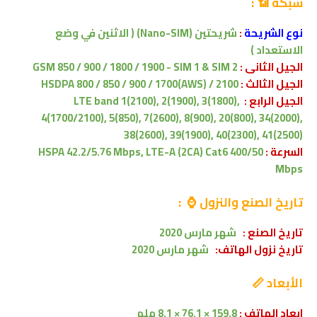
شبكة 📶
:
نوع الشريحة
:
شريحتين
(Nano-SIM)
( الاثنين في وضع
الاستعداد )
الجيل الثانى :
GSM 850 / 900 / 1800 / 1900 - SIM 1 & SIM 2
الجيل الثالث :
HSDPA 800 / 850 / 900 / 1700(AWS) / 2100
الجيل الرابع :
LTE band 1(2100), 2(1900), 3(1800),
4(1700/2100), 5(850), 7(2600), 8(900), 20(800), 34(2000),
38(2600), 39(1900), 40(2300), 41(2500)
السرعة :
HSPA 42.2/5.76 Mbps, LTE-A (2CA) Cat6 400/50
Mbps
تاريخ الصنع والنزول ⌚ :
تاريخ الصنع :
شهر مارس 2020
تاريخ نزول الهاتف:
شهر
مارس
2020
الأبعاد 📏
ابعاد الهاتف :
159.8 × 76.1 × 8.1 ملم