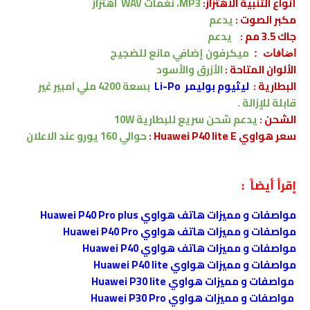
أنواع التنبية الاهتزاز:
MP3، نغمات WAV
اهتزاز
مكبر الصوت :
يدعم
جاك 3.5 مم :
يدعم
ميكرفون إضافي مانع للضجيج
اضافات :
الألوان المتاحة :
الأزرق والأسود
البطارية
:
ليثيوم بوليمر Li-Po
بسعة
4200
ملي امبير
غير
قابلة للإزالة .
الشحن
:
يدعم
شحن سريع للبطارية 10W
سعر هواوي Huawei P40 lite E :
حوالي
0 يورو
16
عند الاعلان
إقرأ أيضاً :
مواصفات و مميزات هاتف هواوي Huawei P40 Pro plus
مواصفات و مميزات هاتف هواوي Huawei P40 Pro
مواصفات و مميزات هاتف هواوي Huawei P40
مواصفات و مميزات هواوي Huawei P40 lite
مواصفات و مميزات هواوي Huawei P30 lite
مواصفات و مميزات هواوي Huawei P30 Pro