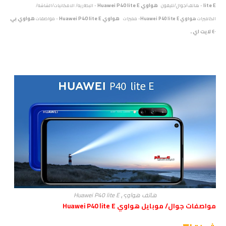
lite E
هواوي Huawei P40 lite E
- هاتف/جوال/تليفون
- البطاريه/ الامكانيات/الشاشه/
هواوي Huawei P40 lite E
هواوي بي
الكاميرات
هواوي Huawei P40 lite E
- مميزات
- مواصفات
.
٤٠ لايت اي
هاتف هواوي Huawei P40 lite E
مواصفات جوال/ موبايل هواوي Huawei P40 lite E