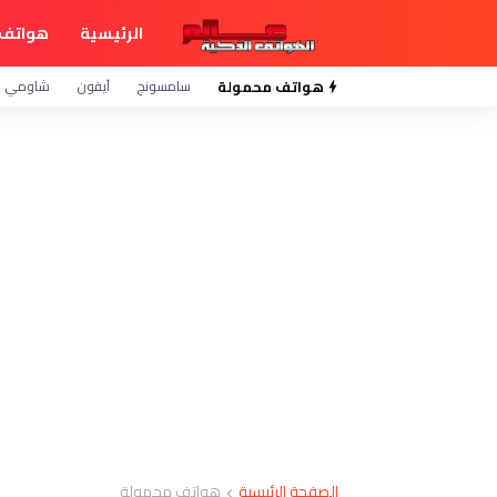
الرئيسية
هواتف 
هواتف محمولة
سامسونج
آيفون
شاومي
الصفحة الرئيسية
هواتف محمولة