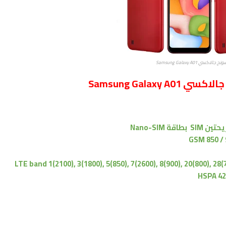
لاكسي Samsung Galaxy A01
Samsung Gala
حتين
SIM بطاقة Nano-SIM
GSM 850 / 
HSPA 42