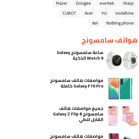
Razer
Doogee
evertek
Sharp
CUBOT
Acer
YU
Vodafone
itel
Nothing phone
هواتف سامسونج
ساعة سامسونج Galaxy
Watch 9 الذكية
مواصفات هاتف سامسونج
Galaxy F70 Pro كاملة
جميع مواصفات هاتف
سامسونج Galaxy Z Flip 8
القابل للطي
مواصفات هاتف سامسونج