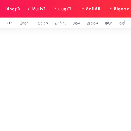
محمولة
القائمة
التبويب
تطبيقات
شروحات
أوبو
فيفو
هواوي
هونر
إنفنكس
موتورولا
قوقل
ZTE