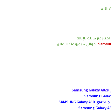
with 
امبير
غير قابلة للإزالة
حوالي - يورو عند الاعلان
S
SAMSUNG Gal