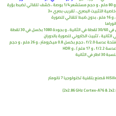
فتحة عدسة f/2.4 ، و 80 ملم ، و حجم مستشعر 1/4 بوصة ، كشف تلقائي لضبط بؤرة
وخاصية التثبيت البصري ، تقريب بصري ×3
نوراما
بجودة 2160 بكسل في 30/60 لقطة في الثانية ، و بجودة 1080 بكسل في 30 لقطة
32 ميجابكسل فتحة عدسة f/2.0 ، حجم بكسل 0.8 ميكرومتر ، و 26 ملم ، و حجم
مُصنع بتقنية
تكنولوجيا 7 نانومتر