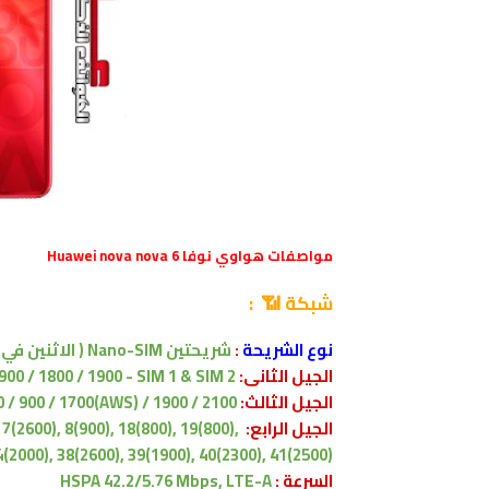
مواصفات
هواوي نوفا Huawei nova nova 6
شبكة 📶 :
نوع الشريحة
:
شريحتين Nano-SIM ( الاثنين في وضع الاستعداد )
الجيل الثانى:
900 / 1800 / 1900 - SIM 1 & SIM 2
الجيل الثالث:
 / 900 / 1700(AWS) / 1900 / 2100
الجيل الرابع:
7(2600), 8(900), 18(800), 19(800),
4(2000), 38(2600), 39(1900), 40(2300), 41(2500)
السرعة :
HSPA 42.2/5.76 Mbps, LTE-A