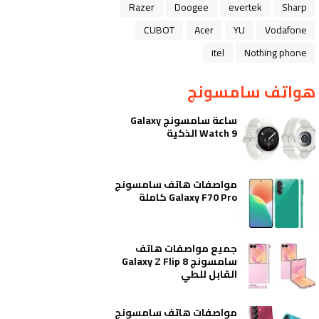
Razer
Doogee
evertek
Sharp
CUBOT
Acer
YU
Vodafone
itel
Nothing phone
هواتف سامسونج
ساعة سامسونج Galaxy
Watch 9 الذكية
مواصفات هاتف سامسونج
Galaxy F70 Pro كاملة
جميع مواصفات هاتف
سامسونج Galaxy Z Flip 8
القابل للطي
مواصفات هاتف سامسونج