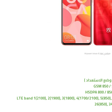
هواوي نوفا Huawei nova 6
GSM 850 / 
HSDPA 800 / 850
LTE band 1(2100), 2(1900), 3(1800), 4(1700/2100), 5(850), 
26(850), 3