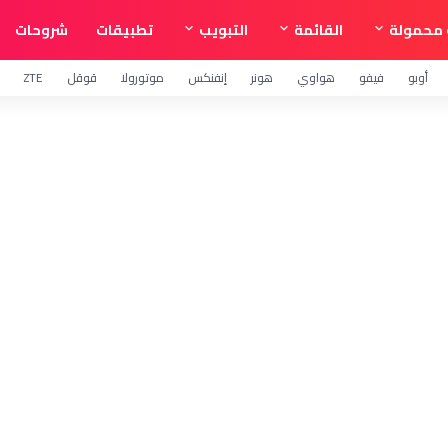
محمولة
القائمة
التبويب
تطبيقات
شروحات
أوبو
فيفو
هواوي
هونر
إنفنكس
موتورولا
قوقل
ZTE