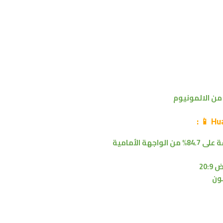
ر من الالمونيوم
:
📱
Hu
84.7% من
الواجهة الأمامية
20: