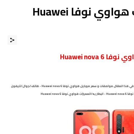
مواصفات و مميزات هواوي نوفا Huawei
6 Huawei nova
مرْحبـــاً بكـم ، نقدم لكم في هذا المقال مواصفات و سعر موبايل هواوي نوفا Huawei nova 6 - هاتف/جوال/تليفون
المميزات
هواوي نوفا Huawei nova 6