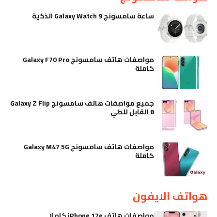
ساعة سامسونج Galaxy Watch 9 الذكية
مواصفات هاتف سامسونج Galaxy F70 Pro
كاملة
جميع مواصفات هاتف سامسونج Galaxy Z Flip
8 القابل للطي
مواصفات هاتف سامسونج Galaxy M47 5G
كاملة
هواتف الايفون
مواصفات هاتف iPhone 17e كاملا