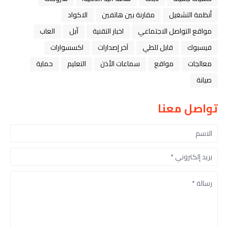
أنظمة التشغيل
مقارنة بين هاتفين
الاكواد
مواقع التواصل الاجتماعي
اخبار التقنية
ﺁﺑﻞ
العاب
فيسبوك
قابل للطي
آخر إصدارات
اكسسوارات
معالجات
مواقع
سماعات الأذن
التعليم
حماية
صيانة
تواصل معنا