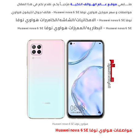
متــــابعي
موقـع عــــالم الهــواتف الذكيـــة
مرْحبـــاً بكـم ، نقدم لكم في هذا المقال
مواصفات و سعر موبايل هواوي نوفا
Huawei nova 6 SE
- هاتف/جوال/تليفون هواوي
-
الامكانيات/الشاشه/الكاميرات هواوي نوفا
نوفا
Huawei nova 6 SE
- البطاريه/المميزات
هواوي نوفا
Huawei nova 6 SE
Huawei nova 6 SE
هواوي نوفا Huawei nova 6 SE
مواصفات
هواوي نوفا Huawei nova 6 SE