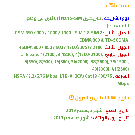
شبكة 📶 :
نوع الشريحة
:
شريحتين Nano-SIM ( الاثنين في وضع
الاستعداد )
الجيل الثانى:
GSM 850 / 900 / 1800 / 1900 - SIM 1 & SIM 2
CDMA 800 & TD-SCDMA
الجيل الثالث:
HSDPA 800 / 850 / 900 / 1700(AWS) / 2100
الجيل الرابع:
LTE band 1(2100), 3(1800), 4(1700/2100),
5(850), 8(900), 19(800), 34(2000), 38(2600), 39(1900),
40(2300), 41(2500)
السرعة :
HSPA 42.2/5.76 Mbps, LTE-A (2CA) Cat13 400/75
Mbps
تاريخ
📅 الإعلان و النزول 🕑
:
تاريخ الصنع :
شهر
ديسمبر
2019
تاريخ نزول الهاتف :
شهر
ديسمبر
2019