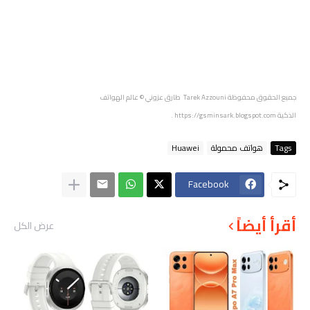
جميع الحقوق محفوظة
Tarek Azzouni طارق عزوني
© عالم الهواتف
الذكية
https://gsminsark.blogspot.com
.
Tags
هواتف محمولة
Huawei
Facebook
أقرأ أيضاً
عرض الكل