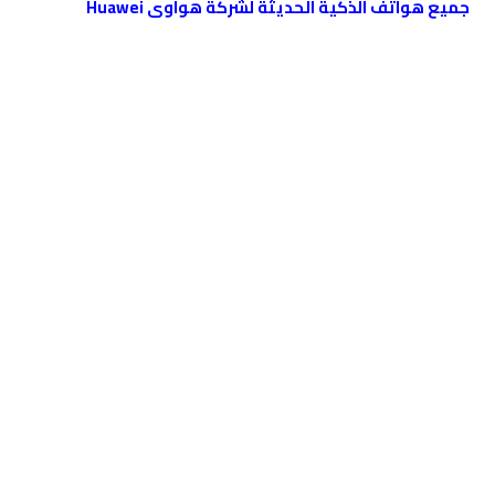
جميع هواتف الذكية الحديثة لشركة هواوى Huawei