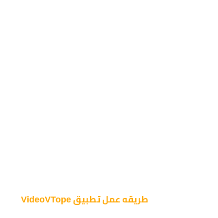
طريقه عمل تطبيق
VideoVTope