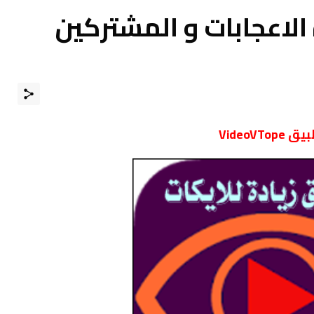
الاعجابات و المشتركين
 VideoVTope