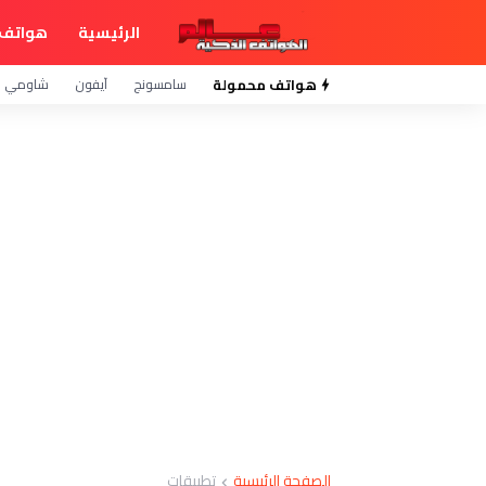
الرئيسية
هواتف 
هواتف محمولة
سامسونج
آيفون
شاومي
الصفحة الرئيسية
تطبيقات