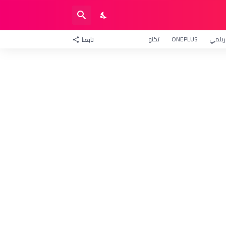
ريلمي
ONEPLUS
تكنو
تابعنا