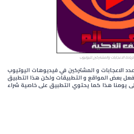
يادة الاعجابات والمشتركين لليوتيوب
طبيق زيادة عدد الاعجابات و المشتركين في فيديوهات اليوتيوب
عل بعض المواقع و التطبيقات ولكن هذا التطبيق
ى يومنا هذا كما يحتوي التطبيق على خاصية شراء