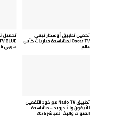
تحميل تطبيق أوسكار تيفي
تحميل تط
Oscar TV لمشاهدة مباريات كأس
عالم
خارجي 2026
تطبيق Nado TV مع كود التفعيل
للأيفون والأندرويد – مشاهدة
القنوات والبث المباشر 2026