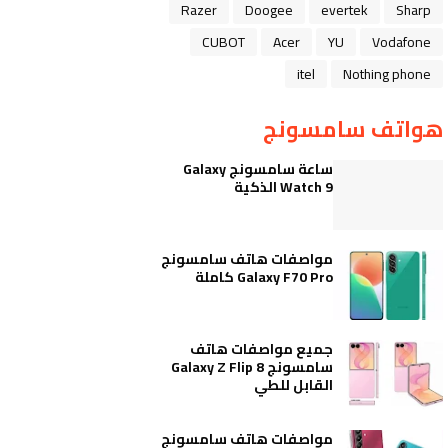
Razer
Doogee
evertek
Sharp
CUBOT
Acer
YU
Vodafone
itel
Nothing phone
هواتف سامسونج
ساعة سامسونج Galaxy
Watch 9 الذكية
مواصفات هاتف سامسونج
Galaxy F70 Pro كاملة
جميع مواصفات هاتف
سامسونج Galaxy Z Flip 8
القابل للطي
مواصفات هاتف سامسونج