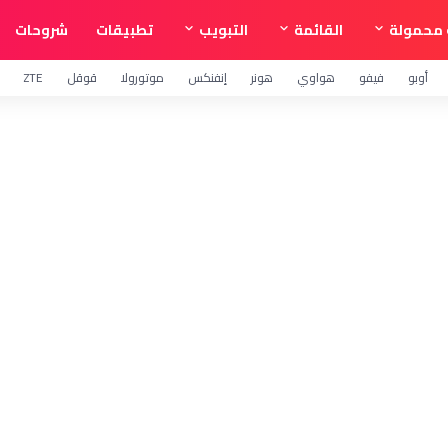
محمولة
القائمة
التبويب
تطبيقات
شروحات
أوبو
فيفو
هواوي
هونر
إنفنكس
موتورولا
قوقل
ZTE