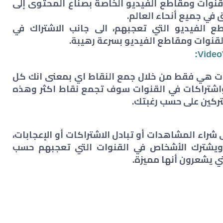
VideoV على تقديم قنوات ومقاطع الفيديو الخاصة بصناع المحتوى إلى
في جميع أنحاء العالم.
الفيديو التي تعجبهم، الى جانب الاشتراك في
القنوات ومقاطع الفيديو بسرعة رهيبة.
:
Vide
ات هي فقط من خلال جمع النقاط اي بمعنى انك كل
اشتراكات في القنوات سوف تجمع نقاط اكثر وهذه
ركين على حسب رغبتك.
VideoVTop القدرة على شراء المشاهدات أو تبادل الاشتراكات أو الإعجابات،
يشترك الأشخاص في القنوات التي تعجبهم حسب
 يشعرون أنها مميزة.