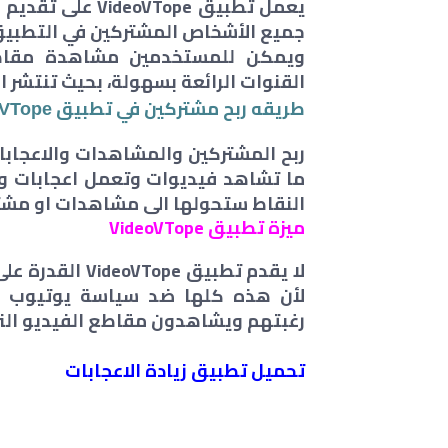
يعمل تطبيق Tope
جميع الأشخاص المشتركين في التطبيق 
ويمكن للمستخدمين مشاهدة مقاطع 
القنوات الرائعة بسهولة، بحيث تنتشر 
طريقه ربح مشتركين في تطبيق
oVTope
ربح المشتركين والمشاهدات والاعجاب
ما تشاهد فيديوات وتعمل اعجابات و
النقاط ستحولها الى مشاهدات او مشت
ميزة تطبيق VideoVTope
لا يقدم تطبيق e
لأن هذه كلها ضد سياسة يوتيوب و
رغبتهم ويشاهدون مقاطع الفيديو التي
تحميل تطبيق زيادة الاعجابات