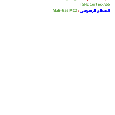
GHz Cortex-A55)
المعالج الرسومى
:
Mali-G52 MC2