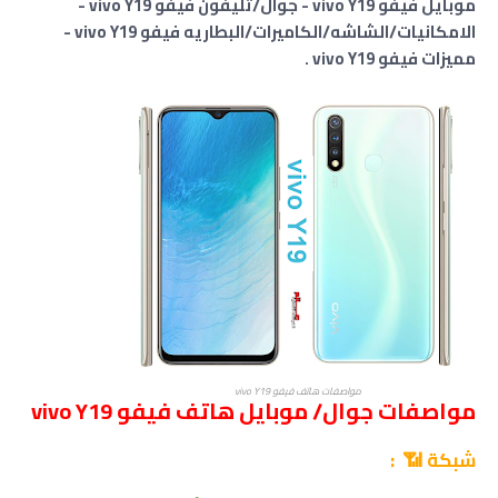
موبايل فيفو vivo Y19 - جوال/تليفون فيفو vivo Y19 -
الامكانيات/الشاشه/الكاميرات/البطاريه فيفو vivo Y19 -
مميزات فيفو vivo Y19 .
مواصفات هاتف فيفو vivo Y19
مواصفات جوال/ موبايل هاتف فيفو vivo Y19
شبكة 📶 :