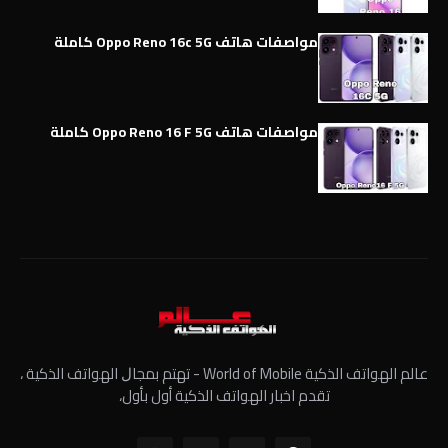
مواصفات هاتف Oppo Reno 16c 5G كاملة
مواصفات هاتف Oppo Reno 16 F 5G كاملة
عالم الهواتف الذكية World of Mobile - ﺗﻬﺘﻢ ﺑﻤﺠﺎﻝ الهواتف الذكية ،
تقدم اخبار الهواتف الذكية أول بأول،