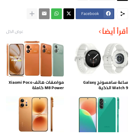
Facebook
أقرأ أيضاً
عرض الكل
ساعة سامسونج Galaxy
مواصفات هاتف Xiaomi Poco
Watch 9 الذكية
M8 Power كاملة