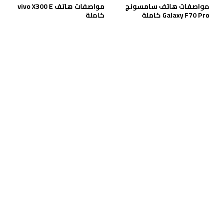
مواصفات هاتف سامسونج
مواصفات هاتف vivo X300 E
Galaxy F70 Pro كاملة
كاملة