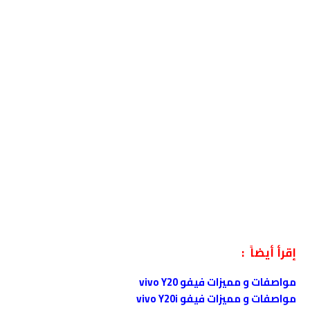
إقرأ أيضاً :
مواصفات و مميزات فيفو vivo Y20
مواصفات و مميزات فيفو vivo Y20i