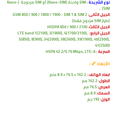
نوع الشريحة
:
SIM واحدة (Nano-SIM) أو SIM مزدوجة (Nano-
SIM) ،
الجيل الثانى:
GSM 850 / 900 / 1800 / 1900 - SIM 1 & SIM 2
(طراز SIM مزدوج فقط)
الجيل الثالث:
HSDPA 850 / 900 / 2100
الجيل الرابع:
LTE band 1(2100), 3(1800), 4(1700/2100),
5(850), 8(900), 34(2000), 38(2600), 39(1900), 40(2300),
41(2500)
السرعة :
HSPA 42.2/5.76 Mbps, LTE-A
الأبعاد 📏 :
ابعاد الهاتف :
162.2 × 76.5 × 8.9 ملم
الطول:
162.2 مم
العرض:
76.5 مم
السمك:
8.9 مم
الوزن:
193 جم