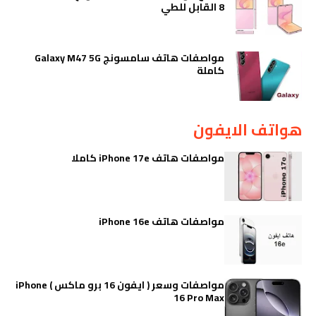
8 القابل للطي
مواصفات هاتف سامسونج Galaxy M47 5G
كاملة
هواتف الايفون
مواصفات هاتف iPhone 17e كاملا
مواصفات هاتف iPhone 16e
مواصفات وسعر ( ايفون 16 برو ماكس ) iPhone
16 Pro Max