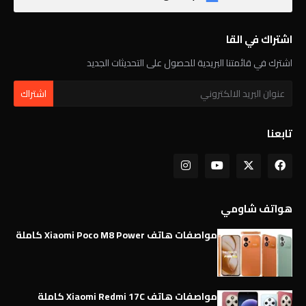
اشتراك في القا
اشترك في قائمتنا البريدية للحصول على التحديثات الجديد
تابعنا
هواتف شاومي
مواصفات هاتف Xiaomi Poco M8 Power كاملة
مواصفات هاتف Xiaomi Redmi 17C كاملة