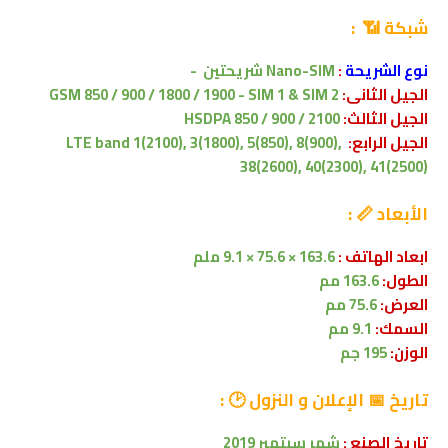
شبكة 📶 :
نوع الشريحة
:
Nano-SIM
شريحتين
-
الجيل الثانى:
GSM 850 / 900 / 1800 / 1900 - SIM 1 & SIM 2
الجيل الثالث:
HSDPA 850 / 900 / 2100
الجيل الرابع:
LTE band 1(2100), 3(1800), 5(850), 8(900),
38(2600), 40(2300), 41(2500)
الأبعاد 📏 :
ابعاد الهاتف :
163.6 × 75.6 × 9.1 ملم
الطول:
163.6 مم
العرض:
75.6 مم
السمك:
9.1 مم
الوزن:
195 جم
تاريخ
📅 الإعلان و النزول 🕑
:
تاريخ الصنع :
شهر سبتمبر 2019