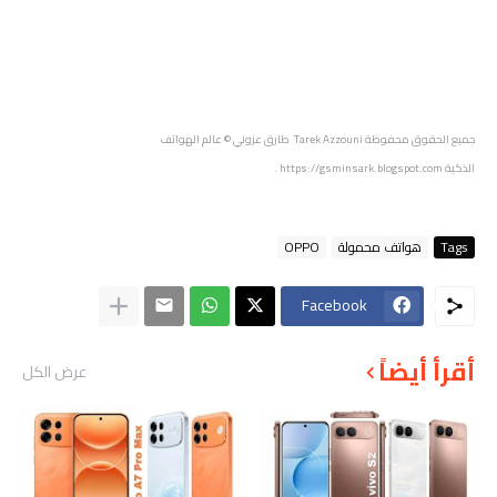
جميع الحقوق محفوظة
Tarek Azzouni طارق عزوني
© عالم الهواتف
الذكية
https://gsminsark.blogspot.com
.
Tags
هواتف محمولة
OPPO
Facebook
أقرأ أيضاً
عرض الكل