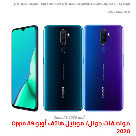
البطاريه/ الامكانيات/الشاشه/الكاميرات هاتف
أوبو Oppo A9 2020 - مميزات هاتف
أوبو
أي9 نسخة 2020
.
أوبو Oppo A9 2020
مواصفات جوال/ موبايل هاتف أوبو Oppo A9
2020