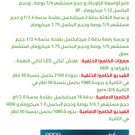
ملم (واسعة الزاوية)، و حجم مستشعر 1/4 بوصة ، وحجم
البكسل 1.12 ميكرومتر
،
AF
و عدسة الثالثة بدقة 2 ميجابكسل بفتحة عدسة f/2.4 و حجم
مستشعر 1/5 بوصة وحجم البكسل 1.75 ميكرومتر،
و عدسة رابعة بدقة 2 ميجابكسل بفتحة عدسة f/2.4
،
حجم
مستشعر 1/5 بوصة وحجم البكسل 1.75 ميكرومتر،
ا
ستشعار
عمق
مميزات
الكاميرا الخلفية :
فلاش
ثنائي
LED ثنائي النغمة ،
بانوراما
و
HDR
الفيديو الكاميرا الخلفية :
بجودة 2160 بكسل بنسبة 30 اطار
في الثانية
و
بجودة 1080 بكسل بنسبة 30 اطار في
الثانية
gyro-EIS
الكاميرا الامامية :
بدقة 16 ميجابكسل
بفتحة عدسة f/2.0
و
حجم مستشعر 1/3.1 بوصة وحجم البكسل 1.0 ميكرومتر
و
HDR
الفيديو الكاميرا
الامامية
:
بجودة 1080 بكسل بنسبة 30 اطار
في الثانية