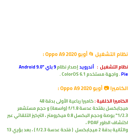
نظام التشغيل 📂
أوبو Oppo A9 2020
:
نظام التشغيل
:
أندرويد
إصدار
نظام
9 باي "Android 9.0
Pie
.
واجهة مستخدم
ColorOS 6.1 .
الكاميرا 📷 أوبو Oppo A9 2020 :
الكاميرا الخلفية :
كاميرا رباعية الأولى بدقة
48
ميجابكسل
بفتحة عدسة f/1.8 (واسعة) و حجم مستشعر
1/2.3" بوصة وحجم البكسل 0.8 ميكرومتر ، التركيز التلقائي عبر
اكتشاف الطور PDAF ،
والثانية بدقة 2
ميجابكسل
( فتحة عدسة f/2.3 )
،
بعد بؤري 13