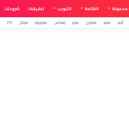
محمولة
القائمة
التبويب
تطبيقات
شروحات
أوبو
فيفو
هواوي
هونر
إنفنكس
موتورولا
قوقل
ZTE