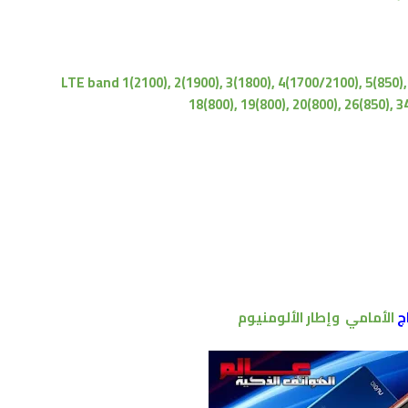
LTE band 1(2100), 2(1900), 3(1800), 4(1700/2100), 5(850), 
18(800), 19(800), 20(800), 26(850), 3
ج
الأمامي وإطار الألومنيوم