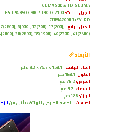
CDMA 800 & TD-SCDMA
الجيل الثالث:
HSDPA 850 / 900 / 1900 / 2100
CDMA2000 1xEV-DO
الجيل الرابع:
7(2600), 8(900), 12(700), 17(700),
4(2000), 38(2600), 39(1900), 40(2300), 41(2500)
الأبعاد 📏 :
ابعاد الهاتف :
158.1 × 75.2 × 9.2 ملم
الطول:
158.1 مم
العرض:
75.2 مم
السمك:
9.2 مم
الوزن:
186 جم
اضافات :
الجسم الخارجي للهاتف يأتي من
الزجا