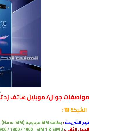
مو
مواصفات جوال/ موبايل هاتف زد تي إي نوبيا 0
الشبكة 📶 :
نوع الشريحة
:
بطاقة SIM مزدوجة
(Nano-SIM)
الجيل الثانى:
900 / 1800 / 1900 - SIM 1 & SIM 2