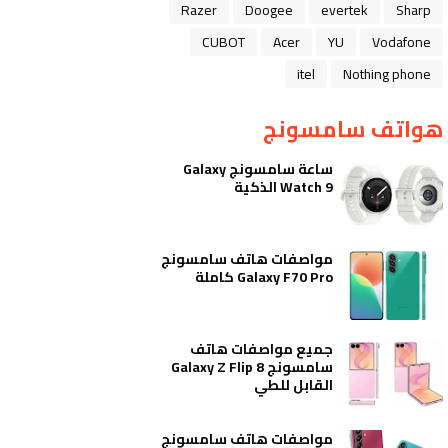
Razer
Doogee
evertek
Sharp
CUBOT
Acer
YU
Vodafone
itel
Nothing phone
هواتف سامسونج
ساعة سامسونج Galaxy
Watch 9 الذكية
مواصفات هاتف سامسونج
Galaxy F70 Pro كاملة
جميع مواصفات هاتف
سامسونج Galaxy Z Flip 8
القابل للطي
مواصفات هاتف سامسونج