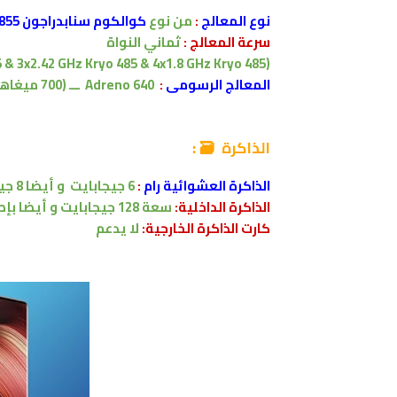
نوع المعالج
:
من نوع
كوالكوم
سنابدراجون 855
سرعة المعالج :
ثماني النواة
(1x2.96 GHz Kryo 485 & 3x2.42 GHz Kryo 485 & 4x1.8 GHz Kryo 485)
المعالج الرسومى
:
Adreno 640
ـــ (700 ميغاهيرتز)
الذاكرة 🗃 :
الذاكرة العشوائية رام
:
6 جيجابايت
و أيضا 8 جيجابايت
الذاكرة الداخلية:
سعة
128
جيجابايت
و أيضا بإص
كارت الذاكرة الخارجية:
لا يدعم