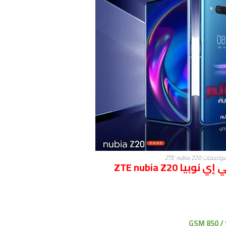
اصفات ZTE nubia Z20
ZTE nubia Z2
GSM 850 / 