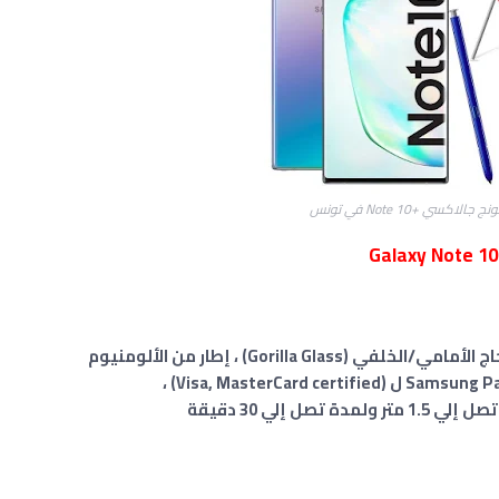
اكسي +Note 10 في تونس
Gorilla ) ، إطار من الألومنيوم