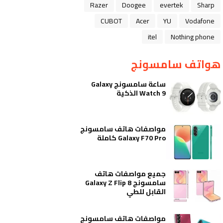
Razer
Doogee
evertek
Sharp
CUBOT
Acer
YU
Vodafone
itel
Nothing phone
هواتف سامسونج
ساعة سامسونج Galaxy
Watch 9 الذكية
مواصفات هاتف سامسونج
Galaxy F70 Pro كاملة
جميع مواصفات هاتف
سامسونج Galaxy Z Flip 8
القابل للطي
مواصفات هاتف سامسونج