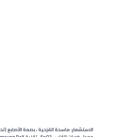
الاستشعار: ماسحة القزحية ، بصمة الأصابع (تحت