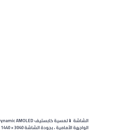
الواجهة الأمامية
،
بجودة الشاشة 3040 × 1440 بكسل ، بنسبة 19:9