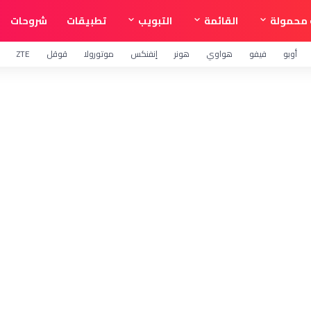
محمولة
القائمة
التبويب
تطبيقات
شروحات
أوبو
فيفو
هواوي
هونر
إنفنكس
موتورولا
قوقل
ZTE