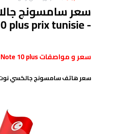
- samsung note 10 plus prix tunisie
سعر و مواصفات Samsung Galaxy Note 10 plus في تونس
سعر هاتف سامسونج جالكسي نوت samsung galaxy NOTE 10 plus في تو