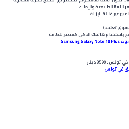
ح باستخدام هاتفك الذكي كمصدر للطاقة
Samsun