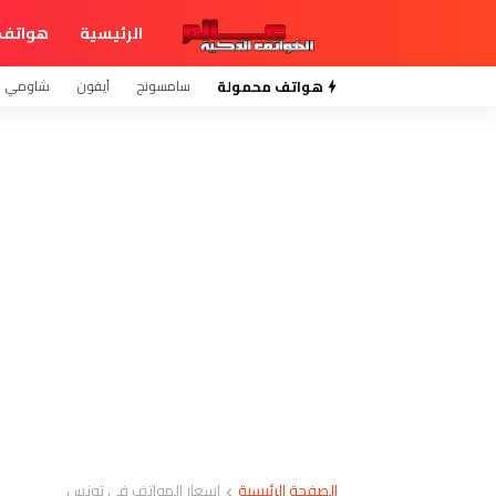
الرئيسية
هواتف 
هواتف محمولة
سامسونج
آيفون
شاومي
الصفحة الرئيسية
اسعار الهواتف في تونس