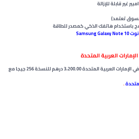
ح باستخدام هاتفك الذكي كمصدر للطاقة
Samsun
الإمارات العربية المتحدة
_سعر سامسونج جالاكسي samsung note 10 في الإمارات العربية المتحدة 3،200.00 درهم للنسخة 256 جيجا مع
لمتحدة
.