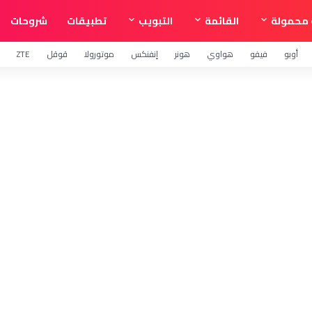
محمولة
القائمة
التبويب
تطبيقات
شروحات
أوبو
فيفو
هواوي
هونر
إنفنكس
موتورولا
قوقل
ZTE