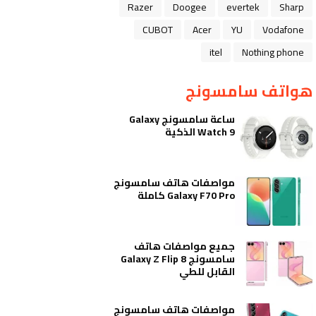
Razer
Doogee
evertek
Sharp
CUBOT
Acer
YU
Vodafone
itel
Nothing phone
هواتف سامسونج
ساعة سامسونج Galaxy
Watch 9 الذكية
مواصفات هاتف سامسونج
Galaxy F70 Pro كاملة
جميع مواصفات هاتف
سامسونج Galaxy Z Flip 8
القابل للطي
مواصفات هاتف سامسونج