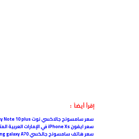
إقرأ أيضاً :
سعر سامسونج جالاكسي نوت Samsung Galaxy Note 10 plus في الإمارات
سعر ايفون iPhone Xs في الإمارات العربية المتحدة
سعر هاتف سامسونج جالكسي samsung galaxy A70 في الإمارات العربية المتحدة