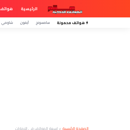
الرئيسية
هواتف 
هواتف محمولة
سامسونج
آيفون
شاومي
الصفحة الرئيسية
اسعار الهواتف في الامارات