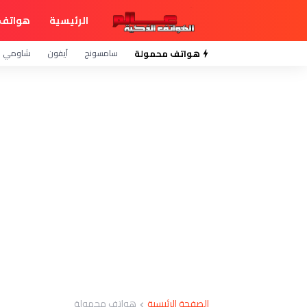
الرئيسية
هواتف 
هواتف محمولة
سامسونج
آيفون
شاومي
الصفحة الرئيسية
هواتف محمولة