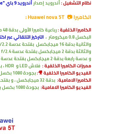
نظام التشغيل :
أندرويد إصدار
أندرويد 9 باي "Android 9.0 Pie
الكاميرا 📷 Huawei nova 5T :
الكاميرا الخلفية :
رباعية كاميرا الأولى بدقة 48 ميجابكسل
البكسل 0.8 ميكرومتر
،
التركيز التلقائي عبر اكتش
والثانية بدقة 16 ميجابكسل
بفتحة عدسة f/2.2
والثالثة بدقة 2 ميجابكسل
بفتحة عدسة f/2.4
و عدسة رابعة
بدقة 2 ميجابكسل
بفتحة عدسة f/2.4
مميزات
الكاميرا الخلفية :
فلاش LED و HDR ،
با
الفيديو الكاميرا الخلفية 🎥:
بجودة 1080 بكسل بنسبة 30 اطار في الثانية
الكاميرا الامامية:
بدقة 32 ميجابكسل ،
و
بفتحة ع
الفيديو الكاميرا
الامامية:
بجودة 1080 بكسل بنسبة 30 اطار في الثانية gyro-EIS