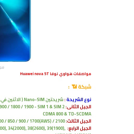
هواوي 
مواصفات
هواوي نوفا Huawei nova 5T
شبكة 📶 :
نوع الشريحة
:
شريحتين Nano-SIM ( الاثنين في وضع الاستعداد )
الجيل الثانى:
900 / 1800 / 1900 - SIM 1 & SIM 2
CDMA 800 & TD-SCDMA
الجيل الثالث:
0 / 850 / 900 / 1700(AWS) / 2100
الجيل الرابع:
00), 34(2000), 38(2600), 39(1900),