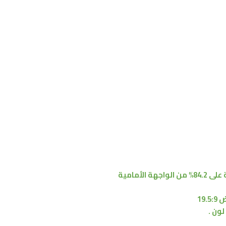
84% من
الواجهة الأمامية
19.