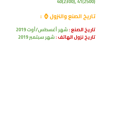
40(2300), 41(2500)
تاريخ الصنع والنزول ⌚ :
تاريخ الصنع :
شهر أغسطس/أوت 2019
تاريخ نزول الهاتف :
شهر سبتمبر 2019