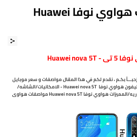
مواصفات و مميزات هواوي نوفا Huawei
Huawei nov
ْحبـــاً بكـم ، نقدم لكم في هذا المقال مواصفات و سعر موبايل
-
الامكانيات/الشاشه/
هواوي نوفا
Huawei nova 5T مواصفات هواوى