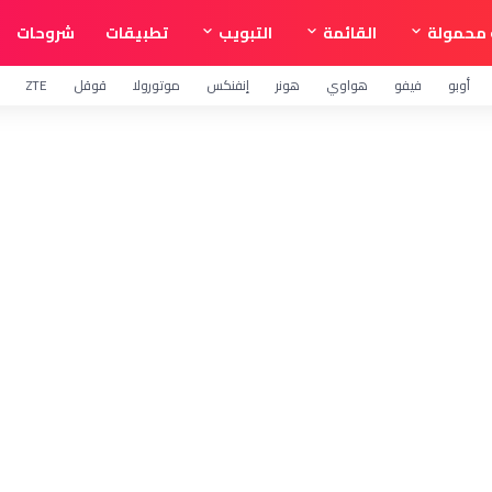
محمولة
القائمة
التبويب
تطبيقات
شروحات
أوبو
فيفو
هواوي
هونر
إنفنكس
موتورولا
قوقل
ZTE