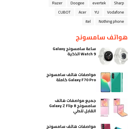
Razer
Doogee
evertek
Sharp
CUBOT
Acer
YU
Vodafone
itel
Nothing phone
هواتف سامسونج
ساعة سامسونج Galaxy
Watch 9 الذكية
مواصفات هاتف سامسونج
Galaxy F70 Pro كاملة
جميع مواصفات هاتف
سامسونج Galaxy Z Flip 8
القابل للطي
مواصفات هاتف سامسونج