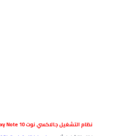
نظام التشغيل جالاكسي نوت Galaxy Note 10 و سامسونج Note 10 Plus