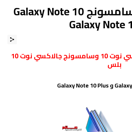
مقارنة بين هاتفي سامسونج Galaxy Note 10
مقارنة بين سامسونج جالاكسي نوت 10 وسامسونج جالاكسي نوت 10
بلس