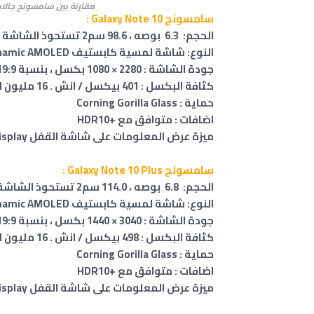
مقارنة بين سامسونج جالاكسي نوت 10 وسامسونج ج
سامسونج Galaxy Note 10 :
الحجم: 6.3 بوصه ، 98.6 سم2 تستحوذ الشاشة على 90.0% من الواجهة الأمامية
النوع: شاشة لمسية كابستيف Dynamic AMOLED
جودة الشاشة : 2280 × 1080 بكسل ، بنسبة 19:9
كثافة البكسل : 401 بيكسل / انش . 16 مليون لون .
حماية : Corning Gorilla Glass
اضافات : متوافق مع +HDR10
ميزة عرض المعلومات على شاشة القفل Always-on display .
سامسونج Galaxy Note 10 Plus :
الحجم: 6.8 بوصه ، 114.0 سم2 تستحوذ الشاشة على 91.0% من الواجهة الأمامية
النوع: شاشة لمسية كابستيف Dynamic AMOLED
جودة الشاشة : 3040 × 1440 بكسل ، بنسبة 19:9
كثافة البكسل : 498 بيكسل / انش . 16 مليون لون .
حماية : Corning Gorilla Glass
اضافات : متوافق مع +HDR10
ميزة عرض المعلومات على شاشة القفل Always-on display .