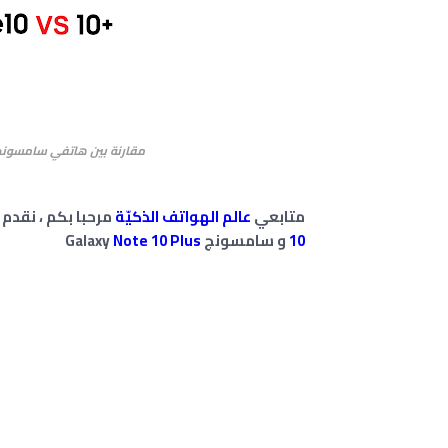
مقارنة بين هاتفي سامسونج Galaxy Note 10 و سامسونج xy Note 10 Plus
متابعي
عالم الهواتف الذكيّة
مرحبا بكم ، نقدم 
10
و سامسونج Galaxy
Note 10 Plus