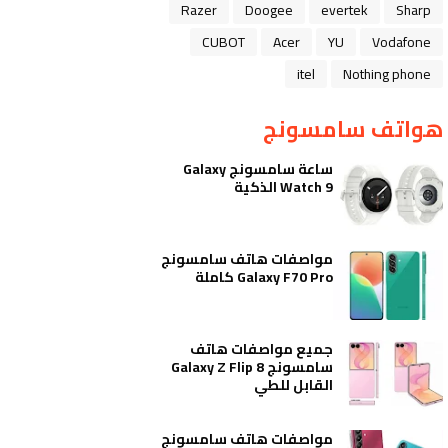
Razer
Doogee
evertek
Sharp
CUBOT
Acer
YU
Vodafone
itel
Nothing phone
هواتف سامسونج
ساعة سامسونج Galaxy
Watch 9 الذكية
مواصفات هاتف سامسونج
Galaxy F70 Pro كاملة
جميع مواصفات هاتف
سامسونج Galaxy Z Flip 8
القابل للطي
مواصفات هاتف سامسونج