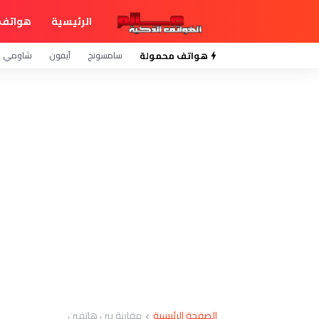
الرئيسية
هواتف 
هواتف محمولة
سامسونج
آيفون
شاومي
الصفحة الرئيسية
مقارنة بين هاتفين