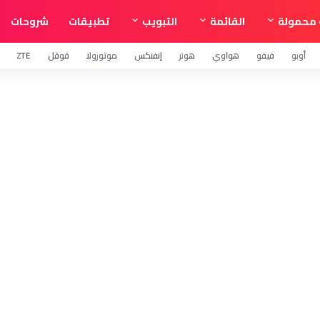
محمولة
القائمة
التبويب
تطبيقات
شروحات
أوبو
فيفو
هواوي
هونر
إنفنكس
موتورولا
قوقل
ZTE