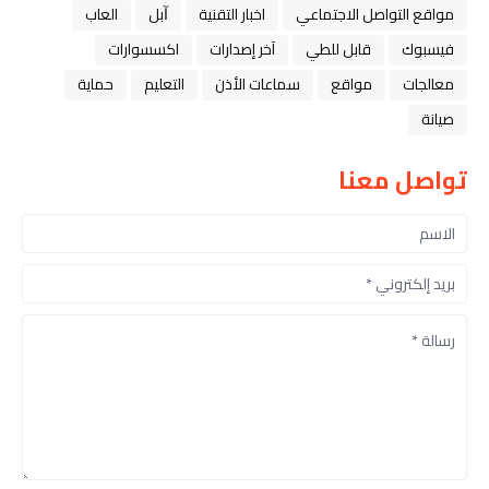
مواقع التواصل الاجتماعي
اخبار التقنية
ﺁﺑﻞ
العاب
فيسبوك
قابل للطي
آخر إصدارات
اكسسوارات
معالجات
مواقع
سماعات الأذن
التعليم
حماية
صيانة
تواصل معنا