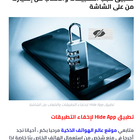
من على الشاشة
تطبيق Hide App لإخفاء التطبيقات والالعاب من الشاشة
تطبيق Hide App لإخفاء التطبيقات
متابعي
موقع عالم الهواتف الذكية
مرحبا بكم ، أحيانا نجد
أحرجا في منع شخص من استعمال الهاتف الخاص بِنَا خاصة اذا