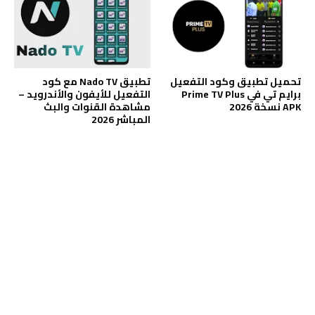
تحميل تطبيق وكود التفعيل
تطبيق Nado TV مع كود
برايم تي في Prime TV Plus
التفعيل للأيفون والأندرويد –
APK نسخة 2026
مشاهدة القنوات والبث
المباشر 2026