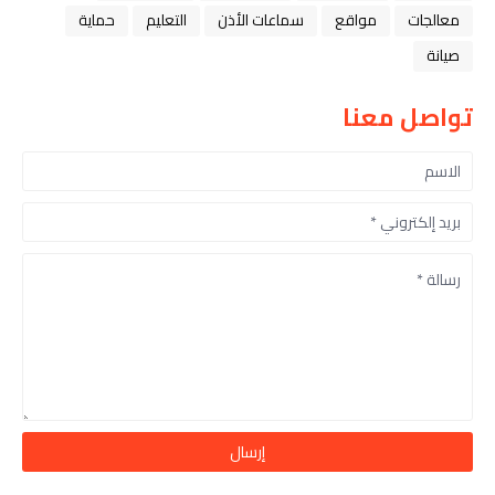
معالجات
مواقع
سماعات الأذن
التعليم
حماية
صيانة
تواصل معنا