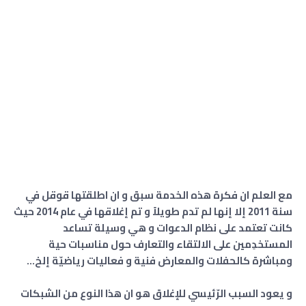
مع العلم ان فكرة هذه الخدمة سبق و ان اطلقتها قوقل في
سنة 2011 إلا إنها لم تدم طويلاً و تم إغلاقها في عام 2014 حيث
كانت تعتمد على نظام الدعوات و هي وسيلة تساعد
المستخدِمين على الالتقاء والتعارف حول مناسبات حية
ومباشرة كالحفلات والمعارض فنية و فعاليات رياضيّة إلخ...
و يعود السبب الرّئيسي للإغلاق هو ان هذا النوع من الشبكات