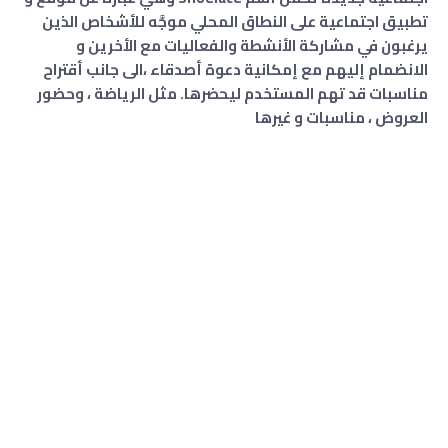
تطبيق اجتماعية على النطاق المحلي موجَّه للأشخاص الذين
يرغبون في مشاركة الأنشطة والفعاليات مع الأخرين و
الانضمام إليهم مع إمكانية دعوة أصدقاء ،الى جانب أقتراح
مناسبات قد تهم المستخدم ليحضرها. مثل الرياضة ، وحضور
العروض ، مناسبات و غيرها