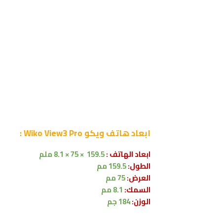
ابعاد
هاتف ويكو Wiko View3 Pro :
ابعاد الهاتف :
159.5 × 75 × 8.1 ملم
الطول:
159.5 مم
العرض:
75 مم
السمك:
8.1 مم
الوزن:
184 جم