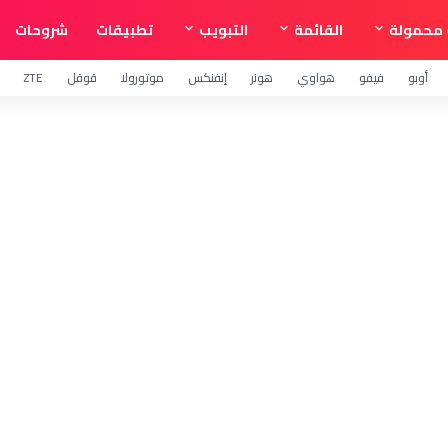
محمولة
القائمة
التبويب
تطبيقات
شروحات
أوبو
فيفو
هواوي
هونر
إنفنكس
موتورولا
قوقل
ZTE