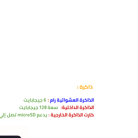
ذاكرة
:
الذاكرة العشوائية رام
:
6 جيجابايت
الذاكرة الداخلية:
سعة 128
جيجابايت
كارت الذاكرة الخارجية :
يدعم
microSD
تصل إلي 256 جيجابا