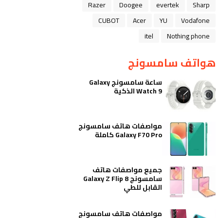
Razer
Doogee
evertek
Sharp
CUBOT
Acer
YU
Vodafone
itel
Nothing phone
هواتف سامسونج
ساعة سامسونج Galaxy
Watch 9 الذكية
مواصفات هاتف سامسونج
Galaxy F70 Pro كاملة
جميع مواصفات هاتف
سامسونج Galaxy Z Flip 8
القابل للطي
مواصفات هاتف سامسونج