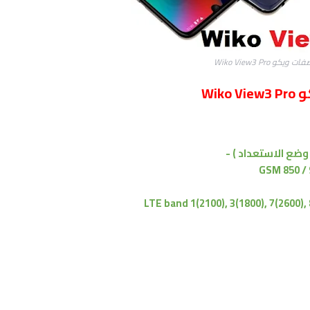
ويكو Wiko View3 Pro
Wi
GSM 850 / 
LTE band 1(2100), 3(1800), 7(2600), 