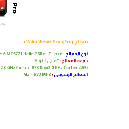
مواصفات 
معالج
ويكو Wiko View3 Pro :
نوع المعالج
:
ميديا تيك
MT6771 Helio P60
مُصنع
سرعة المعالج
:
ثماني النواة
(4x2.0 GHz Cortex-A73 & 4x2.0 GHz Cortex-A53)
المعالج الرسومى
:
Mali-G72 MP3