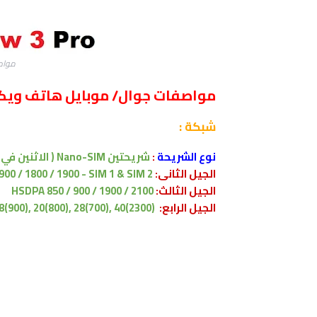
مواصفات 
مواصفات جوال/ موبايل هاتف ويكو ko View3 Pro
شبكة :
نوع الشريحة
:
شريحتين Nano-SIM ( الاثنين في وضع الاستعداد ) -
الجيل الثانى:
900 / 1800 / 1900 - SIM 1 & SIM 2
الجيل الثالث:
HSDPA 850 / 900 / 1900 / 2100
الجيل الرابع:
8(900), 20(800), 28(700), 40(2300)