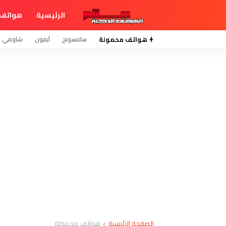
الرئيسية
هواتف 
هواتف محمولة
سامسونج
آيفون
شاومي
الصفحة الرئيسية
هواتف محمولة