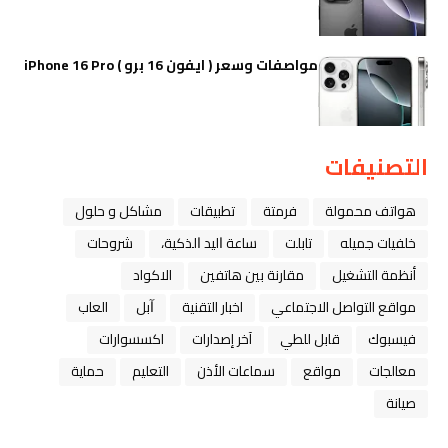
مواصفات وسعر ( ايفون 16 برو ) iPhone 16 Pro
التصنيفات
هواتف محمولة
فرمتة
تطبيقات
مشاكل و حلول
خلفيات جميله
تابلت
ﺳﺎﻋﺔ ﺍﻟﻴﺪ ﺍﻟﺬﻛﻴﺔ،
شروحات
أنظمة التشغيل
مقارنة بين هاتفين
الاكواد
مواقع التواصل الاجتماعي
اخبار التقنية
ﺁﺑﻞ
العاب
فيسبوك
قابل للطي
آخر إصدارات
اكسسوارات
معالجات
مواقع
سماعات الأذن
التعليم
حماية
صيانة