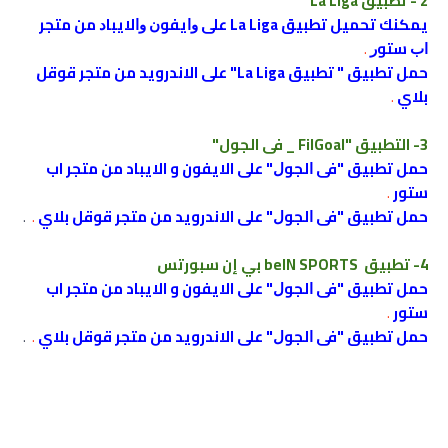
2 - ﺗﻄﺒﻴﻖ La Liga
ﻳﻤﻜﻨﻚ ﺗﺤﻤﻴﻞ ﺗﻄﺒﻴﻖ La Liga ﻋﻠﻰ ﻭﺍﻳﻔﻮﻥ ﻭﺍﻻﻳﺒﺎﺩ من متجر
ﺍﺏ ﺳﺘﻮﺭ
.
حمل تطبيق " ﺗﻄﺒﻴﻖ La Liga" على الاندرويد من متجر قوقل
بلاي
.
3- التطبيق "FilGoal _ فى الجول"
حمل تطبيق "ﻓﻰ ﺍﻟﺠﻮﻝ" على الايفون و الايباد من متجر اب
ستور
.
حمل تطبيق "ﻓﻰ ﺍﻟﺠﻮﻝ" على الاندرويد من متجر قوقل بلاي
.
.
4- تطبيق beIN SPORTS بي إن سبورتس
حمل تطبيق "ﻓﻰ ﺍﻟﺠﻮﻝ" على الايفون و الايباد من متجر اب
ستور
.
حمل تطبيق "ﻓﻰ ﺍﻟﺠﻮﻝ" على الاندرويد من متجر قوقل بلاي
.
.