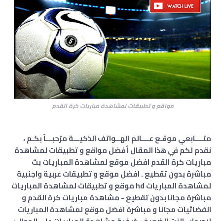
مواقع و تطبيقات لمشاهدة مباريات كرة القدم
متــــابعي موقـع عــــالم الهــواتف الذكيـــة مرْحبـــاً بكـم ،
نقدم لكم في هذا المقال أفضل مواقع و تطبيقات لمشاهدة
مباريات كرة القدم افضل موقع لمشاهدة المباريات بث
مباشرة بدون تقطيع . افضل موقع و تطبيقات عربية واجنبية
لمشاهدة المباريات hd موقع و تطبيقات لمشاهدة المباريات
مباشرة مجانا بدون تقطيع - مشاهدة مباريات كرة القدم و
الفضائيات مجانا و مباشرة افضل موقع لمشاهدة المباريات