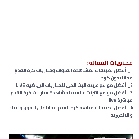
محتويات المقالة :
1_ أفضل تطبيقات لمشاهدة القنوات
و
مباريات كرة القدم
مجانا بدون كود
2_ أفضل مواقع عربية البث الحى للمباريات الرياضية LIVE
3 _أفضل مواقع انترنت عالمية لمشاهدة مباريات كرة القدم
مباشرة live
4_ أفضل تطبيقات متابعة كرة القدم مجانا على آيفون و آيباد
و ﺍﻻﻧﺪﺭﻭﻳﺪ