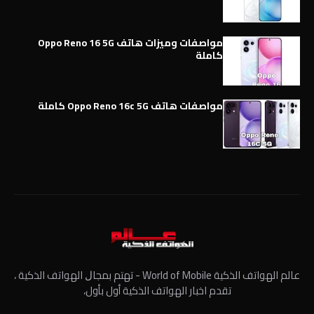
مواصفات وميزات هاتف Oppo Reno 16 5G
كاملة
مواصفات هاتف Oppo Reno 16c 5G كاملة
عالم الهواتف الذكية World of Mobile - ﺗﻬﺘﻢ ﺑﻤﺠﺎﻝ الهواتف الذكية ،
تقدم اخبار الهواتف الذكية أول بأول،