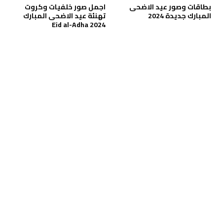
بطاقات وصور عيد الاضحى
اجمل صور خلفيات وكروت
المبارك جديدة 2024
تهنئة عيد الاضحى المبارك
2024 Eid al-Adha