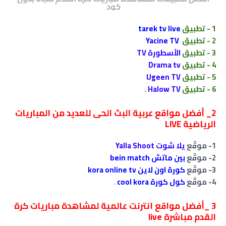
كود
1 - تطبيق
tarek tv live
2 - تطبيق
Yacine TV
3 - تطبيق
الأسطورة TV
4 - تطبيق
Drama tv
5 - تطبيق
Ugeen TV
6 - تطبيق
Halow TV
.
2_ أفضل مواقع عربية البث الحى للعديد من المباريات
الرياضية LIVE
1- موقّع
يلا شوت Yalla Shoot
2- موقّع
بين ماتش bein match
3- موقّع
كورة اون لاين kora online tv
4- موقّع
كول كورة cool kora
.
3
_أفضل مواقع انترنت عالمية لمشاهدة مباريات كرة
القدم مباشرة live