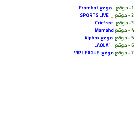
1
- موقع
_ ﻣﻮﻗﻊ Fromhot
.
2 - موقع
_
SPORTS LIVE
3- موقع
Cricfree
4
- ﻣﻮﻗﻊ
Mamahd
5
-
موقع
ﻣﻮﻗﻊ Vipbox
6
-
موقع
LAOLA1
7
-
موقع
موقع VIP LEAGUE