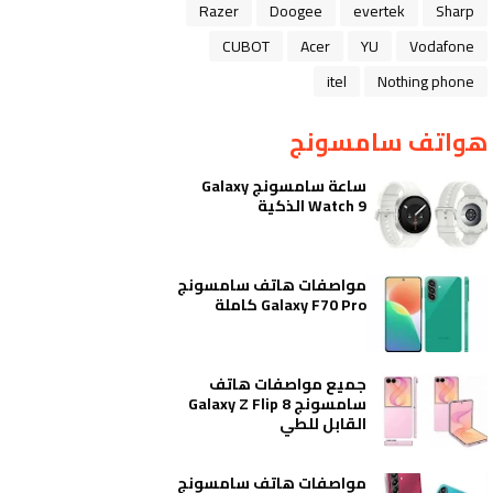
Razer
Doogee
evertek
Sharp
CUBOT
Acer
YU
Vodafone
itel
Nothing phone
هواتف سامسونج
ساعة سامسونج Galaxy
Watch 9 الذكية
مواصفات هاتف سامسونج
Galaxy F70 Pro كاملة
جميع مواصفات هاتف
سامسونج Galaxy Z Flip 8
القابل للطي
مواصفات هاتف سامسونج