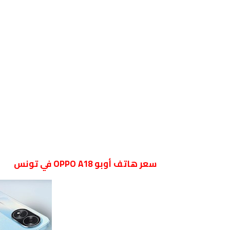
سعر هاتف أوبو OPPO A18 في تونس