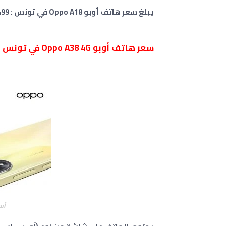
يبلغ سعر هاتف أوبو Oppo A18 في تونس : 499 دينار تونسي.
سعر هاتف أوبو Oppo A38 4G في تونس
أسعار