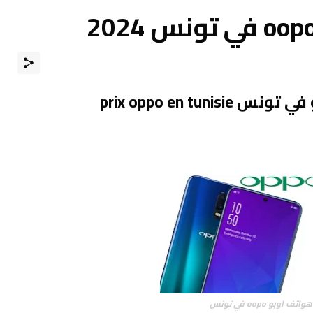
prix oppo en tuni
ف اوبو oopo في تونس