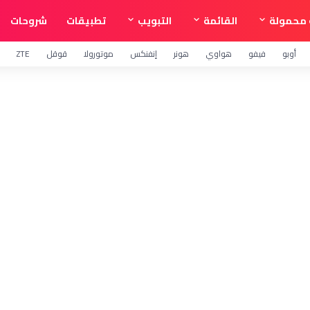
محمولة
القائمة
التبويب
تطبيقات
شروحات
أوبو
فيفو
هواوي
هونر
إنفنكس
موتورولا
قوقل
ZTE