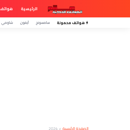
الرئيسية
هواتف 
هواتف محمولة
سامسونج
آيفون
شاومي
الصفحة الرئيسية
2024