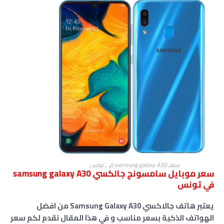
سعر samsung galaxy A30 في تونس
سعر موبايل سامسونج جالكسي samsung galaxy A30
في تونس
يعتبر هاتف جالاكسي Samsung Galaxy A30 من افضل
الهواتف الذكية بسعر مناسب و في هذا المقال نقدم لكم سعر