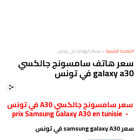
الصفحة الرئيسية
اسعار الهواتف في تونس
سعر هاتف سامسونج جالكسي
galaxy a30 في تونس
سعر سامسونج جالكسي A30 في تونس
- prix Samsung Galaxy A30 en tunisie
سعر samsung galaxy A30 في تونس