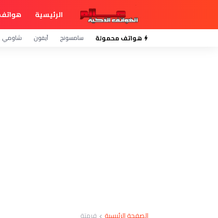
الرئيسية
هواتف 
هواتف محمولة
سامسونج
آيفون
شاومي
الصفحة الرئيسية
فرمتة