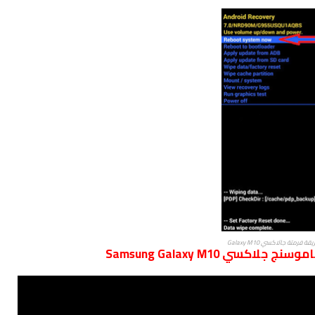
قة فرمتة جالاكسي Galaxy M10
ي Samsung Galaxy M10