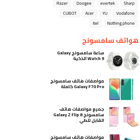
Razer
Doogee
evertek
Sharp
CUBOT
Acer
YU
Vodafone
itel
Nothing phone
هواتف سامسونج
ساعة سامسونج Galaxy
Watch 9 الذكية
مواصفات هاتف سامسونج
Galaxy F70 Pro كاملة
جميع مواصفات هاتف
سامسونج Galaxy Z Flip 8
القابل للطي
مواصفات هاتف سامسونج