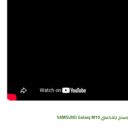
ي SAMSUNG Galaxy
M10