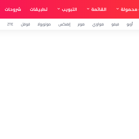
محمولة
القائمة
التبويب
تطبيقات
شروحات
أوبو
فيفو
هواوي
هونر
إنفنكس
موتورولا
قوقل
ZTE