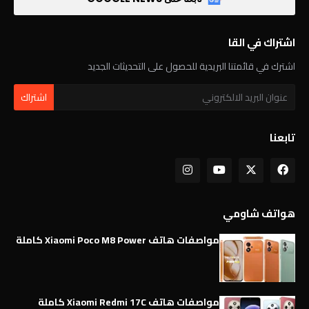
اشتراك في القا
اشترك في قائمتنا البريدية للحصول على التحديثات الجديد
تابعنا
هواتف شاومي
مواصفات هاتف Xiaomi Poco M8 Power كاملة
مواصفات هاتف Xiaomi Redmi 17C كاملة