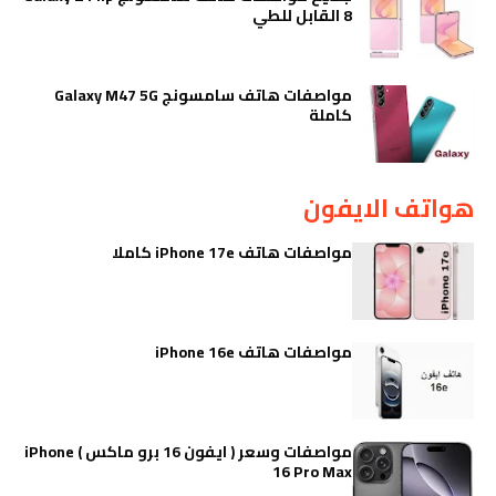
8 القابل للطي
مواصفات هاتف سامسونج Galaxy M47 5G
كاملة
هواتف الايفون
مواصفات هاتف iPhone 17e كاملا
مواصفات هاتف iPhone 16e
مواصفات وسعر ( ايفون 16 برو ماكس ) iPhone
16 Pro Max