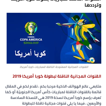
وترددها
القنوات المجانية المفتوحة الناقلة للمباريات كوبا أمريكا
القنوات المجانية الناقلة لبطولة كوبا أمريكا 2019
متابعي عالم الهواتف الذكية مرحبا بكم ، نقدم لكم في المقال
قائمة بالقنوات الناقلة لمباريات كأس أمريكا الجنوبيّة أو كَمَا
تعرف بإسم كوبا أمريكا نسخة 2019 هي النسخة السادسة
والأربعين ، فيما يا يلي قنوات مجانية ناقلة للبطولة