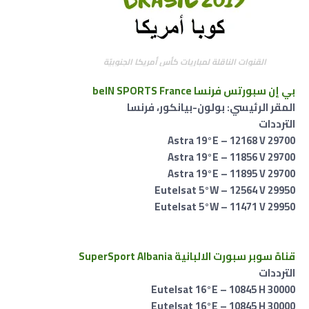
القنوات الناقلة لمباريات كأس أمريكا الجنوبيّة
بي إن سبورتس فرنسا beIN SPORTS France
المقر الرئيسي: بولون-بيانكور، فرنسا
الترددات
Astra 19°E – 12168 V 29700
Astra 19°E – 11856 V 29700
Astra 19°E – 11895 V 29700
Eutelsat 5°W – 12564 V 29950
Eutelsat 5°W – 11471 V 29950
قناة سوبر سبورت الالبانية SuperSport Albania
الترددات
Eutelsat 16°E – 10845 H 30000
Eutelsat 16°E – 10845 H 30000