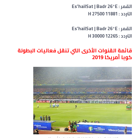
القمر : Es’hailSat | Badr 26°E
التردد : 11881 H 27500
القمر : Es’hailSat | Badr 26°E
التردد : 12265 H 30000
قائمة القنوات الأخرى التي تنقل فعاليات البطولة
كوبا أمريكا 2019