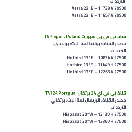
الترددات
Astra 23°E – 11739 V 29900
Astra 23°E – 11857 V 29900
قناة تي في بي سبورت TVP Sport Poland
مصدر القناة: بولندا لغة البث: بولندي.
الترددات
Hotbird 13°E – 10834 V 27500
Hotbird 13°E – 11449 H 27500
Hotbird 13°E – 12265 V 27500
قناة تي في اي 24 برتغال TVI 24 Portgual
مصدر القناة: البرتغال لغة البث: برتغالي.
الترددات
Hispasat 30°W – 12130 H 27500
Hispasat 30°W – 12360 H 27500