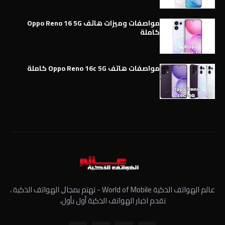
مواصفات وميزات هاتف Oppo Reno 16 5G
كاملة
مواصفات هاتف Oppo Reno 16c 5G كاملة
عالم الهواتف الذكية World of Mobile - ﺗﻬﺘﻢ ﺑﻤﺠﺎﻝ الهواتف الذكية ،
تقدم اخبار الهواتف الذكية أول بأول،