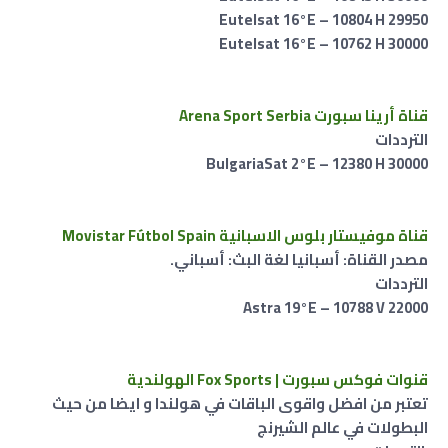
Eutelsat 16°E – 10804 H 29950
Eutelsat 16°E – 10762 H 30000
قناة أرينا سبورت Arena Sport Serbia
الترددات
BulgariaSat 2°E – 12380 H 30000
قناة موفيستار بلوس الاسبانية Movistar Fútbol Spain
مصدر القناة: أسبانيا لغة البث: أسباني.
الترددات
Astra 19°E – 10788 V 22000
قنوات فوكس سبورت | Fox Sports الهولندية
تعتبر من افضل واقوى الباقات في هولندا و ايضا من حيث
البطولات في عالم الشيرنج