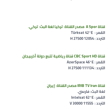
قناة A Spor مصدر القناة: تركيا لغة البث: تركي.
القمر : Türksat 42°E
التردد : 12054 H 27500
قناة CBC Sport HD قناة رياضية تتبع دولة أذربيجان
القمر : AzerSpace 46°E
التردد : 111134 H 27500
قناة IRIB TV Iran مصدر القناة: إيران
لغة البث: فارسي.
القمر : Intelsat 62°E
التردد : 11555 V 30000