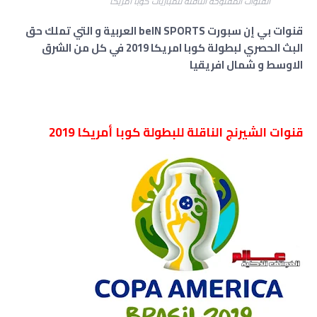
القنوات المفتوحة الناقلة للمباريات كوبا أمريكا
قنوات بي إن سبورت beIN SPORTS العربية و التي تملك حق
البث الحصري لبطولة كوبا امريكا 2019 في كل من الشرق
الاوسط و شمال افريقيا
قنوات الشيرنج الناقلة للبطولة كوبا أمريكا 2019