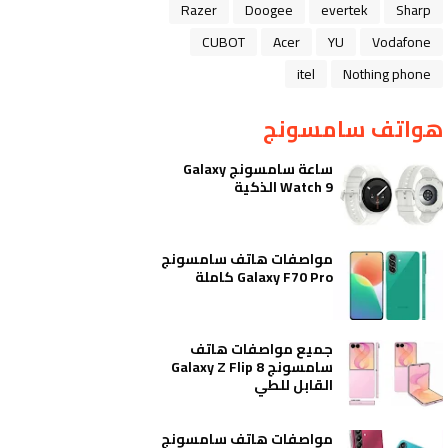
Razer
Doogee
evertek
Sharp
CUBOT
Acer
YU
Vodafone
itel
Nothing phone
هواتف سامسونج
ساعة سامسونج Galaxy
Watch 9 الذكية
مواصفات هاتف سامسونج
Galaxy F70 Pro كاملة
جميع مواصفات هاتف
سامسونج Galaxy Z Flip 8
القابل للطي
مواصفات هاتف سامسونج