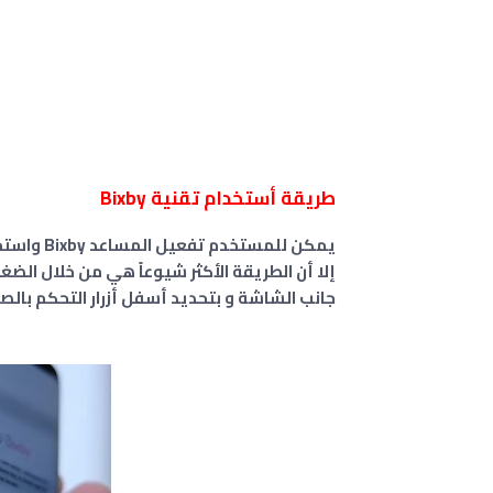
طريقة أستخدام تقنية Bixby
يمكن للمستخدم تفعيل المساعد Bixby واستخدامه، بعدة طرق كما أنها تختلف من جهاز إلى أخر،
إلا أن الطريقة الأكثر شيوعاً هي من خلال الضغط
جانب الشاشة و بتحديد أسفل أزرار التحكم بال