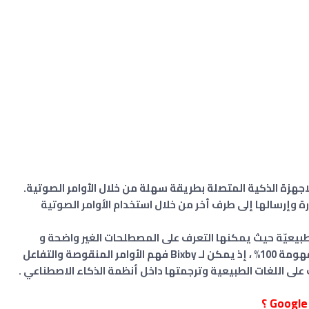
وإرسالها إلى طرف أخر من خلال استخدام الأوامر الصوتية
 فهم اللغة الطبيعيّة حيث يمكنها التعرف على المصطلحات الغير واضحة و
تنفيذ أوامرك من دون الحاجة إلى نطق جمل مفهومة 100% ، إذ يمكن لـ Bixby فهم الأوامر المنقوصة والتفاعل
 على اللغات الطبيعية وترجمتها داخل أنظمة الذكاء الاصطناعي .