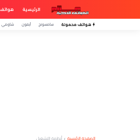
الرئيسية
هواتف 
هواتف محمولة
سامسونج
آيفون
شاومي
الصفحة الرئيسية
أنظمة التشغيل