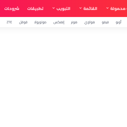
محمولة
القائمة
التبويب
تطبيقات
شروحات
أوبو
فيفو
هواوي
هونر
إنفنكس
موتورولا
قوقل
ZTE