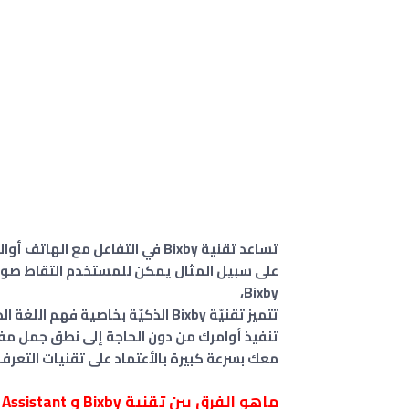
تساعد تقنية Bixby في التفاعل مع الهاتف أوالاجهزة الذكية المتصلة بطريقة سهلة من خلال الأوامر الصوتية.
على سبيل المثال يمكن للمستخدم التقاط صورة 
Bixby،
تتميز تقنيّة Bixby الذكيّة بخاصية
معك بسرعة كبيرة بالأعتماد على تقنيات التعرف
ماهو الفرق بين تقنية Bixby و Google Assistant ؟