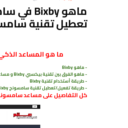
ماهو ixby
تعطيل تقنية سامسونج
ما هو المساعد الذكيّ Bixby الخاص بهواتف سامسو
- ماهو Bixby
-
ماهو الفرق بين تقنية بيكسبي
Bixby و مساعد قوقل Google Assistant
- طريقة أستخدام تقنية Bixby
- طريقة تفعيل/تعطيل تقنية سامسونج Bixby
كل التفاصيل على مساعد سامسونج بيك