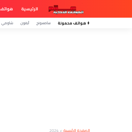
الرئيسية
هواتف 
هواتف محمولة
سامسونج
آيفون
شاومي
الصفحة الرئيسية
2024