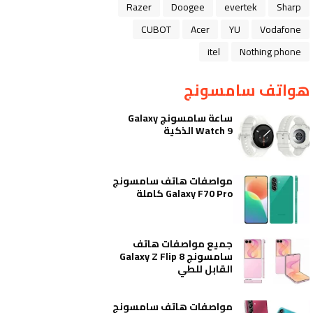
Razer
Doogee
evertek
Sharp
CUBOT
Acer
YU
Vodafone
itel
Nothing phone
هواتف سامسونج
ساعة سامسونج Galaxy
Watch 9 الذكية
مواصفات هاتف سامسونج
Galaxy F70 Pro كاملة
جميع مواصفات هاتف
سامسونج Galaxy Z Flip 8
القابل للطي
مواصفات هاتف سامسونج