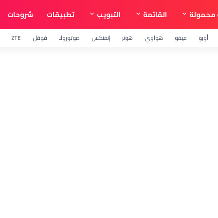
محمولة
القائمة
التبويب
تطبيقات
شروحات
أوبو
فيفو
هواوي
هونر
إنفنكس
موتورولا
قوقل
ZTE