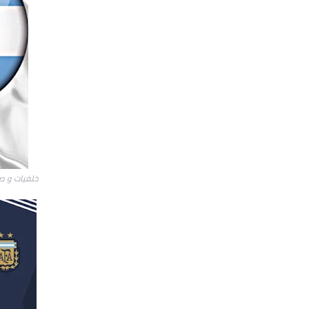
خلفيات و صو