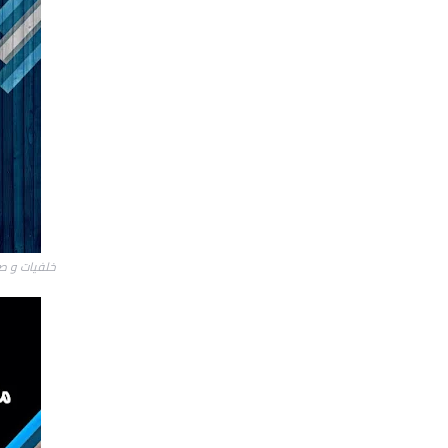
خلفيات و صو