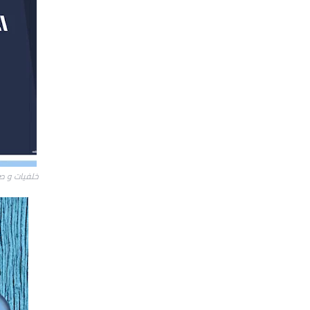
خلفيات و صو