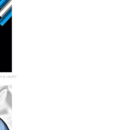
خلفيات و صو