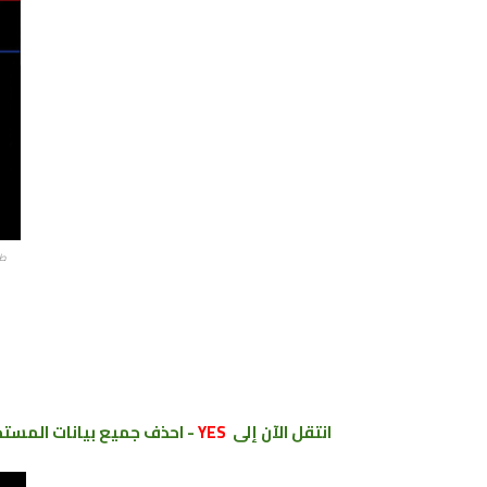
طري
انتقل الآن إلى
YES
- احذف جميع بيانات المستخ