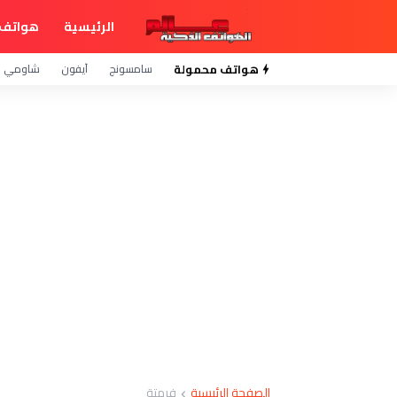
الرئيسية
هواتف 
هواتف محمولة
سامسونج
آيفون
شاومي
الصفحة الرئيسية
فرمتة