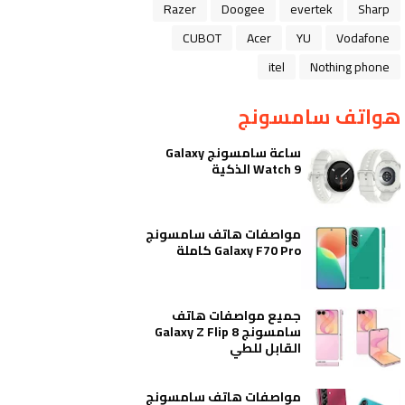
Razer
Doogee
evertek
Sharp
CUBOT
Acer
YU
Vodafone
itel
Nothing phone
هواتف سامسونج
ساعة سامسونج Galaxy
Watch 9 الذكية
مواصفات هاتف سامسونج
Galaxy F70 Pro كاملة
جميع مواصفات هاتف
سامسونج Galaxy Z Flip 8
القابل للطي
مواصفات هاتف سامسونج