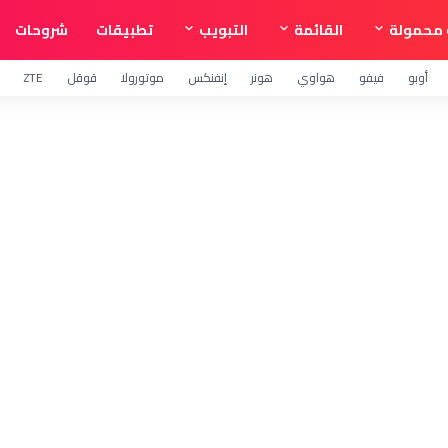
محمولة
القائمة
التبويب
تطبيقات
شروحات
أوبو
فيفو
هواوي
هونر
إنفنكس
موتورولا
قوقل
ZTE