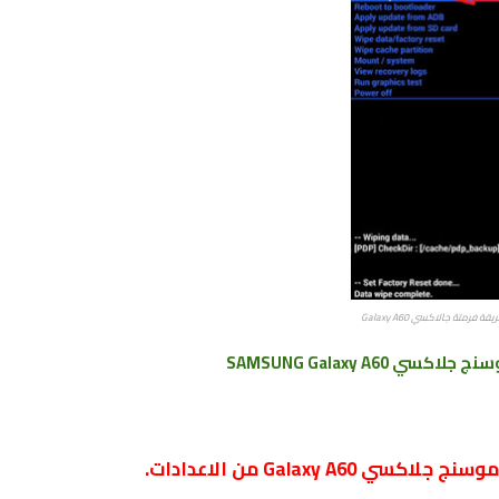
قة فرمتة جالاكسي Galaxy A60
ي SAMSUNG Galaxy
A60
Galaxy  من الاعدادات.