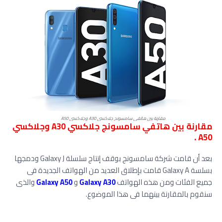
مقارنة بين هاتفي سامسونج جلاكسي A30 وجلاكسي A50
مقارنة بين هاتفي سامسونج جلاكسي A30 وجلاكسي
A50 .
بعد أن قامت شركة سامسونج بوقف إنتاج سلسلة Galaxy J ودمجها
بسلسة Galaxy A قامت بإطلاق العديد من الهواتف الجديدة فى
جميع الفئات ومن هذه الهواتف
Galaxy A30
و
Galaxy A50
والذى
سنقوم بالمقارنة بينهما فى هذا الموضوع.