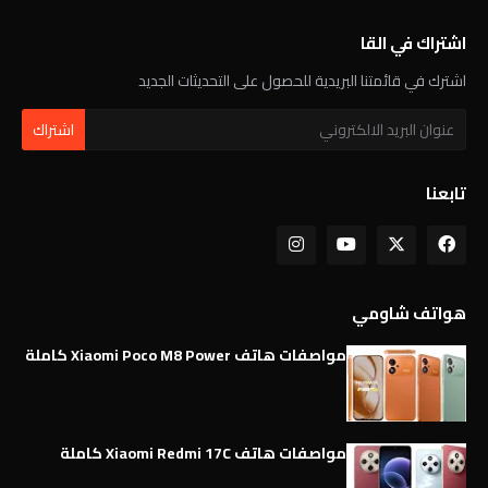
اشتراك في القا
اشترك في قائمتنا البريدية للحصول على التحديثات الجديد
تابعنا
هواتف شاومي
مواصفات هاتف Xiaomi Poco M8 Power كاملة
مواصفات هاتف Xiaomi Redmi 17C كاملة