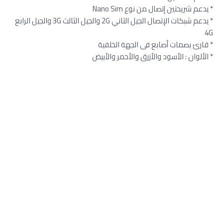
* يدعم شريحتين إتصال من نوع Nano Sim
* يدعم شبكات الإتصال الجيل الثاني 2G والجيل الثالث 3G والجيل الرابع
4G
* قارئ بصمات أصابع فى الجهة الخلفية
* الألوان : الأسود والأزرق والأحمر والأبيض