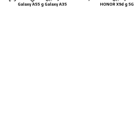
5G و HONOR X9d
Galaxy A35 و Galaxy A55