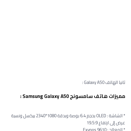
ثانيا الهاتف Galaxy A50 :
مميزات هاتف سامسونج Samsung Galaxy A50 :
* الشاشة : OLED بحجم 6.4 بوصة وبدقة 1080*2340 بيكسل ونسبة
عرض إلى ارتفاع 19.5:9
* المعالج : Exynos 9610