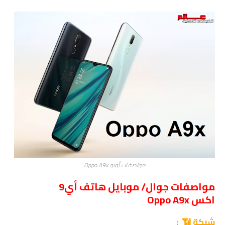
مواصفات أوبو Oppo A9x
مواصفات جوال/ موبايل هاتف أي9
اكس Oppo A9x
شبكة 📶 :