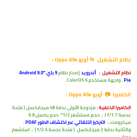
نظام التشغيل 📂
أوبو Oppo A9x
:
نظام التشغيل
:
أندرويد
إصدار
نظام
9 باي "Android 9.0
Pie
.
واجهة مستخدم
ColorOS 6 .
الكاميرا 📷 أوبو Oppo A9x :
الكاميرا الخلفية :
مزدوجة الأولى بدقة
48
ميجابكسل
( فتحة
عدسة f/1.7 )
،
حجم مستشعر 1/2" حجم بكسل 0.8
ميكرومت
،
،
التركيز التلقائي عبر اكتشاف الطور PDAF
.
والثانية بدقة 2
ميجابكسل
( فتحة عدسة f/2.4 )
،
استشعار
عمق
،