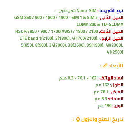
نوع الشريحة
:
Nano-SIM
شريحتين
-
الجيل الثانى:
GSM 850 / 900 / 1800 / 1900 - SIM 1 & SIM 2
CDMA 800 & TD-SCDMA
الجيل الثالث:
HSDPA 850 / 900 / 1700(AWS) / 1800 / 2100
الجيل الرابع:
LTE band 1(2100), 3(1800), 4(1700/2100),
5(850), 8(900), 34(2000), 38(2600), 39(1900), 40(2300),
41(2500)
الأبعاد 📏 :
ابعاد الهاتف :
162 × 76.1 × 8.3 ملم
الطول:
162 مم
العرض:
76.1 مم
السمك:
8.3 مم
الوزن:
190 جم
تاريخ الصنع والنزول ⌚ :