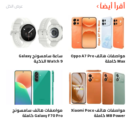
أقرأ أيضاً
عرض الكل
مواصفات هاتف Oppo A7 Pro
ساعة سامسونج Galaxy
Max كاملة
Watch 9 الذكية
مواصفات هاتف Xiaomi Poco
مواصفات هاتف سامسونج
M8 Power كاملة
Galaxy F70 Pro كاملة