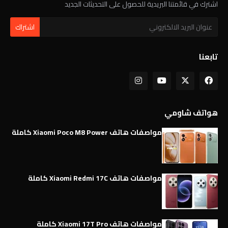
اشترك في قائمتنا البريدية للحصول على التحديثات الجديد
تابعنا
هواتف شاومي
مواصفات هاتف Xiaomi Poco M8 Power كاملة
مواصفات هاتف Xiaomi Redmi 17C كاملة
مواصفات هاتف Xiaomi 17T Pro كاملة