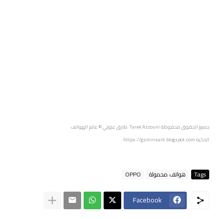
جميع الحقوق محفوظة
Tarek Azzouni طارق عزوني
© عالم الهواتف
الذكية
https://gsminsark.blogspot.com
.
Tags
هواتف محمولة
OPPO
Facebook