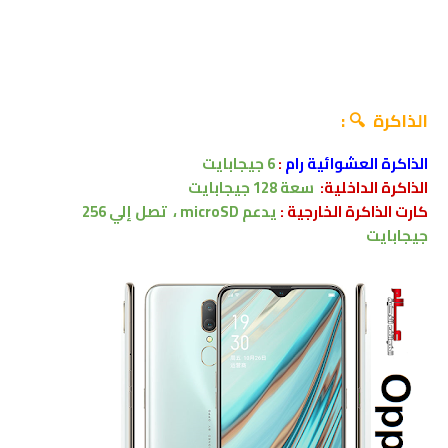
الذاكرة 🔍 :
الذاكرة العشوائية رام
:
6
جيجابايت
الذاكرة الداخلية:
سعة 128
جيجابايت
كارت الذاكرة الخارجية :
يدعم
microSD ،
تصل إلي
256
جيجابايت