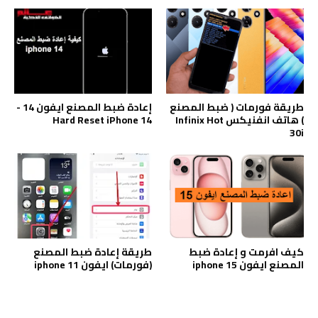
طريقة فورمات ( ضبط المصنع
إعادة ضبط المصنع ايفون 14 -
) هاتف انفنيكس Infinix Hot
Hard Reset iPhone 14
30i
كيف افرمت و إعادة ضبط
طريقة إعادة ضبط المصنع
المصنع ايفون iphone 15
(فورمات) ايفون iphone 11