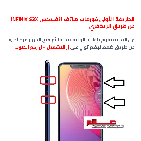
الطريقة الأولى فورمات هاتف انفنيكس INFINIX S3X
عن طريق الريكفري
في البداية نقوم بإغلاق الهاتف تماما ثم فتح الجهاز مرة أخرى
عن طريق ضغط لبضع ثوانٍ على
زر التشغيل + زر
رفع الصوت
.