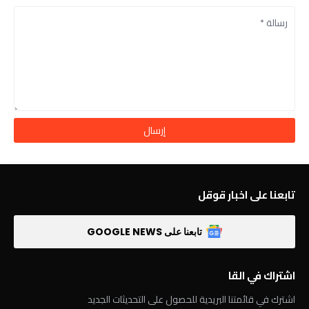
تابعنا على اخبار قوقل
تابعنا على GOOGLE NEWS
اشتراك في القا
اشترك في قائمتنا البريدية للحصول على التحديثات الجديد