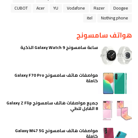
CUBOT
Acer
YU
Vodafone
Razer
Doogee
itel
Nothing phone
هواتف سامسونج
ساعة سامسونج Galaxy Watch 9 الذكية
مواصفات هاتف سامسونج Galaxy F70 Pro
كاملة
جميع مواصفات هاتف سامسونج Galaxy Z Flip
8 القابل للطي
مواصفات هاتف سامسونج Galaxy M47 5G
كاملة