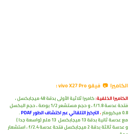
الكاميرا 📷 فيفو vivo X27 Pro :
الكاميرا الخلفية:
كاميرا ثلاثية
الأولى بدقة 48 ميجابكسل
،
فتحة عدسة f/1.8 ،
و حجم مستشعر 1/2 بوصة ، حجم البكسل
0.8 ميكرومتر
،
التركيز التلقائي عبر اكتشاف الطور PDAF
.
مع عدسة ثانية بدقة 13 ميجابكسل
13 ملم
(واسعة جدا )
و عدسة ثالثة بدقة 2 ميجابكسل
فتحة عدسة f/2.4
،
استشعار