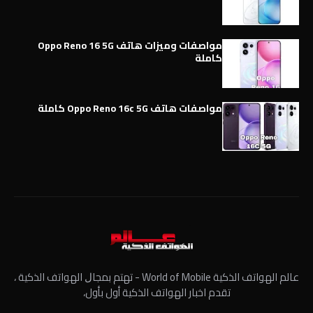
مواصفات وميزات هاتف Oppo Reno 16 5G
كاملة
مواصفات هاتف Oppo Reno 16c 5G كاملة
عالم الهواتف الذكية World of Mobile - ﺗﻬﺘﻢ ﺑﻤﺠﺎﻝ الهواتف الذكية ،
تقدم اخبار الهواتف الذكية أول بأول،