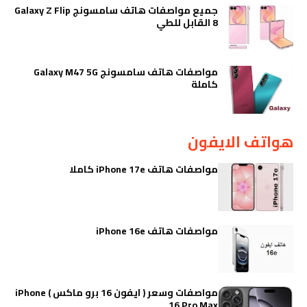
جميع مواصفات هاتف سامسونج Galaxy Z Flip
8 القابل للطي
مواصفات هاتف سامسونج Galaxy M47 5G
كاملة
هواتف الايفون
مواصفات هاتف iPhone 17e كاملا
مواصفات هاتف iPhone 16e
مواصفات وسعر ( ايفون 16 برو ماكس ) iPhone
16 Pro Max