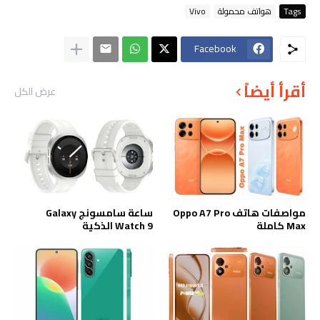
Tags
هواتف محمولة
Vivo
Facebook
أقرأ أيضاً
عرض الكل
مواصفات هاتف Oppo A7 Pro
ساعة سامسونج Galaxy
Max كاملة
Watch 9 الذكية