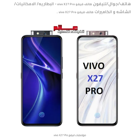
هاتف/جوال/تليفون
- البطاريه/ الامكانيات/
هاتف فيفو vivo X27 Pro
الشاشه و الكاميرات
.
هاتف فيفو vivo X27 Pro
مواصفات فيفو vivo X27 Pro