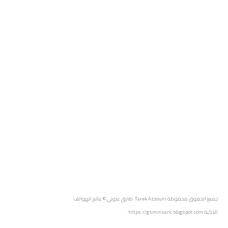
جميع الحقوق محفوظة
Tarek Azzouni طارق عزوني
© عالم الهواتف
الذكية
https://gsminsark.blogspot.com
.