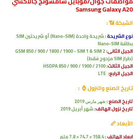
مواصفات جوال/موبايل سامسونج جالاكسي
Samsung Galaxy A20
الشبكة 📶 :
نوع الشريحة
:
شريحة واحدة (Nano-SIM) أو
شريحتين
SIM
بطاقة Nano-SIM
الجيل الثانى:
GSM 850 / 900 / 1800 / 1900 - SIM 1 & SIM 2
(طراز SIM مزدوج فقط)
الجيل الثالث:
HSDPA 850 / 900 / 1900 / 2100
الجيل الرابع:
LTE
تاريخ الصنع والنزول ⌚ :
تاريخ الصنع :
شهر
مارس
2019
تاريخ نزول الهاتف:
شهر أبريل 2019
الأبعاد 📏
ابعاد الهاتف :
158.4 × 74.
7
× 7.
8
ملم