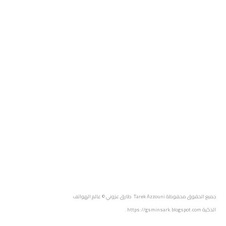
جميع الحقوق محفوظة
Tarek Azzouni طارق عزوني
© عالم الهواتف
الذكية
https://gsminsark.blogspot.com
.