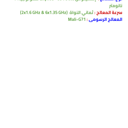
نانومتر
سرعة المعالج :
ثماني النواة
(2x1.6 GHz & 6x1.35 GHz)
المعالج الرسومى
:
Mali-G71