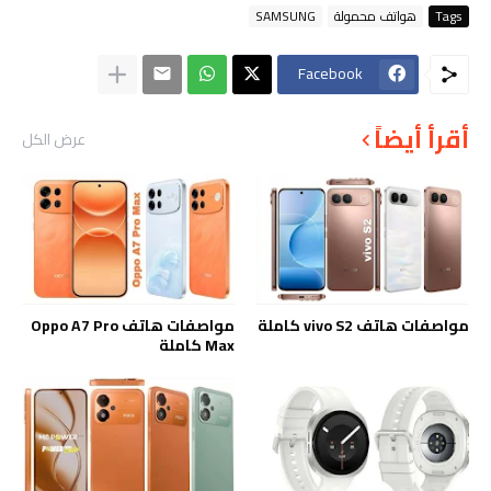
Tags
هواتف محمولة
SAMSUNG
Facebook
أقرأ أيضاً
عرض الكل
مواصفات هاتف vivo S2 كاملة
مواصفات هاتف Oppo A7 Pro
Max كاملة