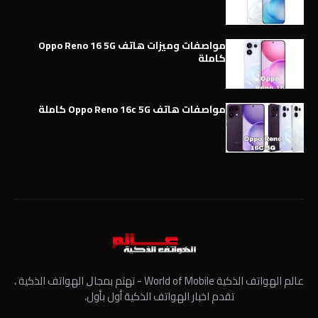
مواصفات وميزات هاتف Oppo Reno 16 5G
كاملة
مواصفات هاتف Oppo Reno 16c 5G كاملة
عالم الهواتف الذكية World of Mobile - ﺗﻬﺘﻢ ﺑﻤﺠﺎﻝ الهواتف الذكية ،
تقدم اخبار الهواتف الذكية أول بأول،