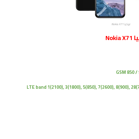
نوكيا Nokia X71
No
GSM 850 / 
LTE band 1(2100), 3(1800), 5(850), 7(2600), 8(900), 28(