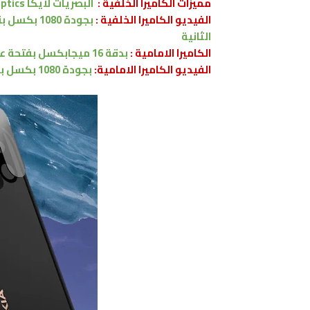
مميزات
الكاميرا الخلفية :
البصريات لايكا Leica optics،
الفيديو الكاميرا الخلفية :
بجودة 1080 بكسل بنسبة 30 اطار في الثانية
الثانية
الكاميرا الامامية :
بدقة 16 ميجابكسل
بفتحة عدسة 
الفيديو الكاميرا
الامامية:
بجودة 1080 بكسل بنسبة 30 اطار في الثانية