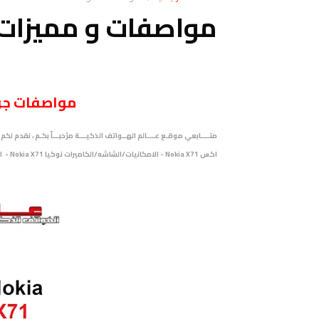
مواصفات و مميزات نوكيا 1
مواصفات
جو
اكس Nokia X71 - الامكانيات/الشاشه/الكاميرات نوكيا Nokia X71 - المميزات نوكيا Nokia X71.