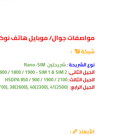
مواصفات جوال/ موبايل هاتف نوكيا kia X71
شبكة 📶 :
نوع الشريحة
:
شريحتين
Nano-SIM
الجيل الثانى:
900 / 1800 / 1900 - SIM 1 & SIM 2
الجيل الثالث:
HSDPA 850 / 900 / 1900 / 2100
الجيل الرابع:
700), 38(2600), 40(2300), 41(2500)
الأبعاد 📏 :