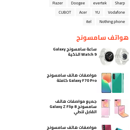
Razer
Doogee
evertek
Sharp
CUBOT
Acer
YU
Vodafone
itel
Nothing phone
هواتف سامسونج
ساعة سامسونج Galaxy
Watch 9 الذكية
مواصفات هاتف سامسونج
Galaxy F70 Pro كاملة
جميع مواصفات هاتف
سامسونج Galaxy Z Flip 8
القابل للطي
مواصفات هاتف سامسونج