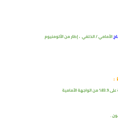
الأمامي / الخلفي ، إطار من الألومنيوم
ال
:

الواجهة الأمامية
تستحوذ