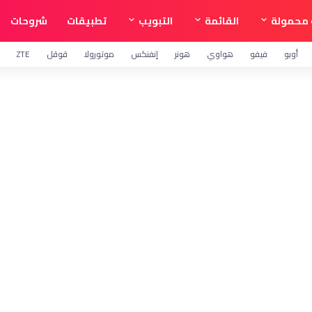
محمولة
القائمة
التبويب
تطبيقات
شروحات
أوبو
فيفو
هواوي
هونر
إنفنكس
موتورولا
قوقل
ZTE