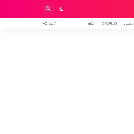
ريلمي
ONEPLUS
تكنو
تابعنا