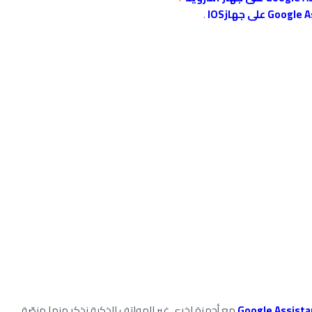
.
مع أجهزة اخرى غير الهواتف الذكية نذكر منها منصّة