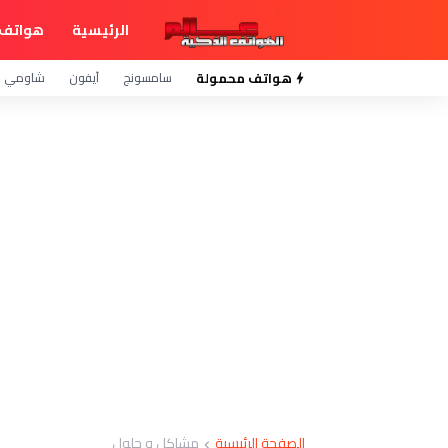
الرئيسية
هواتف 
هواتف محمولة
سامسونج
آيفون
شاومي
الصفحة الرئيسية
مشاكل و حلول