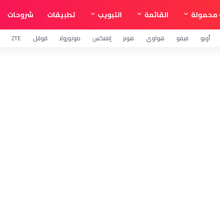
محمولة
القائمة
التبويب
تطبيقات
شروحات
أوبو
فيفو
هواوي
هونر
إنفنكس
موتورولا
قوقل
ZTE