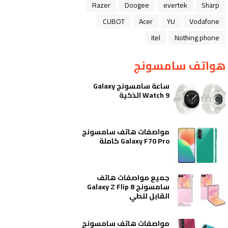
Razer
Doogee
evertek
Sharp
CUBOT
Acer
YU
Vodafone
itel
Nothing phone
هواتف سامسونج
ساعة سامسونج Galaxy
Watch 9 الذكية
مواصفات هاتف سامسونج
Galaxy F70 Pro كاملة
جميع مواصفات هاتف
سامسونج Galaxy Z Flip 8
القابل للطي
مواصفات هاتف سامسونج