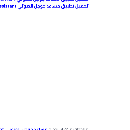
تحميل تطبيق مساعد جوجل الصوتي Google Assistant على جهازIOS
ملاحظة يمكن استخدام
مساعد جوجل الصوتي Google Assistant