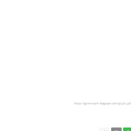
اتف الذكية
https://gsminsark.blogspot.com