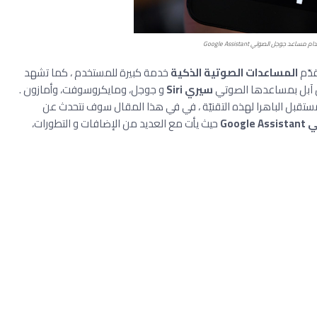
ساعد جوجل الصوتي Google Assistant
قدّم
المساعدات الصوتية الذكية
خدمة كبيرة للمستخدم ، كما تشهد
ل آبل بمساعدها الصوتي
سيري Siri
و جوجل، ومايكروسوفت، وأمازون .
لمستقبل الباهرا لهذه التقنيّة ، في في هذا المقال سوف نتحدث عن
Go
حيث
يأت مع العديد من الإضافات و التطورات،