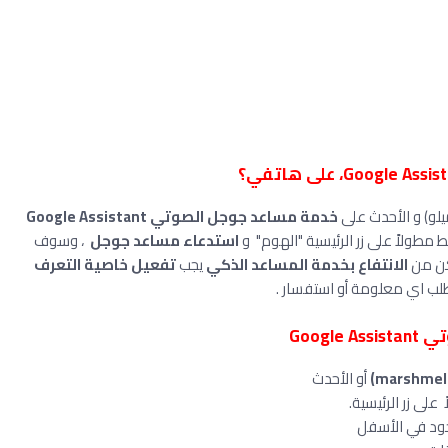
يلو) و الأحدث على
خدمة مساعد جوجل الصوتي Google Assistant
مطولاً على زر الرئيسية "الهوم" و
استدعاء مساعد جوجل
، وسوف
كن من
الانتفاع بخدمة المساعد الذكي
يجب
تفعيل خاصية التعرف
ب اي معلومة أو استفسار .
Goog
أو الأحدث
على زر الرئيسية.