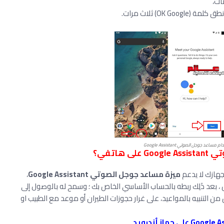
OK) ثلاث مرات.
ساعد جوجل الصوتي Google Assistant
اتفي؟
جهازك لا يدعم
ميزة مساعد جوجل الصوتي Google Assistant
،
 ، بعد ذَلِك ربطه بالحساب الأساسي الخاص بك ؛ وسمح له بالوصول إلى
 من التنبيه بالمواعيد، على غرار حجوزات الطيران أو موعد مع الطبيب او
.