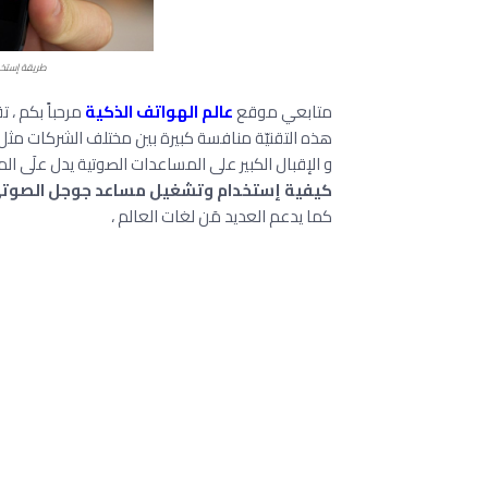
طريقة إستخدام م
متابعي موقع
عالم الهواتف الذكية
مرحباً بكم ، ت
هذه التقنيّة منافسة كبيرة بين مختلف الشركات مث
و الإقبال الكبير على المساعدات الصوتية يدل علَى ا
كيفية إستخدام وتشغيل مساعد جوجل الصوتي ogle Assistant
كما يدعم العديد مَن لغات العالم ،