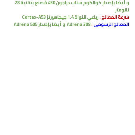
و أيضا بإصدار
كوالكوم
سناب دراجون 430
مُصنع بتقنية 28
نانومتر
سرعة المعالج :
رباعي النواة 1.4 جيجاهيرتز Cortex-A53
المعالج الرسومى
:
Adreno 308
و أيضا بإصدار
505
Adreno