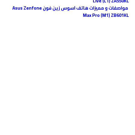
Live (L1) ZA550KL
مواصفات و مميزات هاتف اسوس زين فون Asus Zenfone
Max Pro (M1) ZB601KL