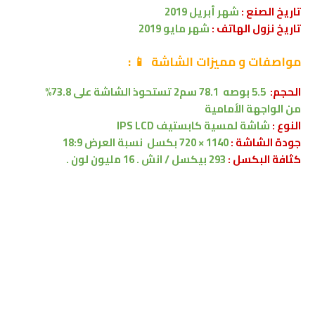
تاريخ الصنع :
شهر أبريل 2019
تاريخ نزول الهاتف :
شهر مايو 2019
مواصفات
و مميزات الشاشة
📱
:
الحجم:
5.5 بوصه
78.1 سم2
تستحوذ الشاشة على 73.8%
من
الواجهة الأمامية
النوع :
شاشة لمسية
كابستيف
IPS LCD
جودة الشاشة :
1140 × 720 بكسل
نسبة العرض 18:9
كثافة البكسل :
293 بيكسل / انش . 16 مليون لون .