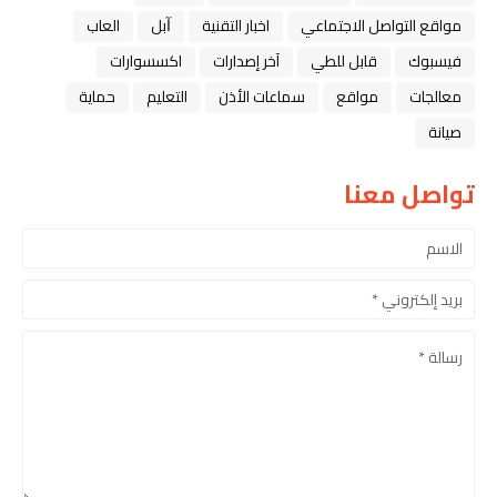
مواقع التواصل الاجتماعي
اخبار التقنية
ﺁﺑﻞ
العاب
فيسبوك
قابل للطي
آخر إصدارات
اكسسوارات
معالجات
مواقع
سماعات الأذن
التعليم
حماية
صيانة
تواصل معنا