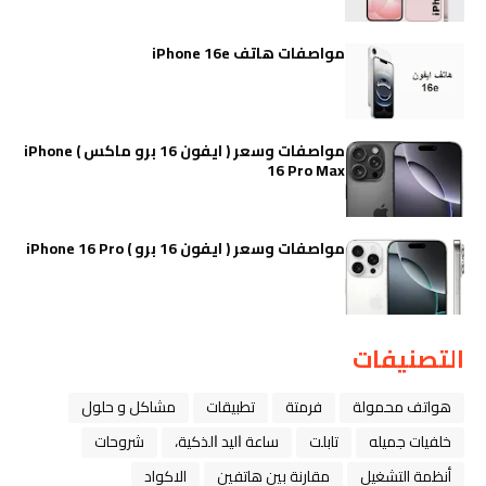
مواصفات هاتف iPhone 16e
مواصفات وسعر ( ايفون 16 برو ماكس ) iPhone
16 Pro Max
مواصفات وسعر ( ايفون 16 برو ) iPhone 16 Pro
التصنيفات
هواتف محمولة
فرمتة
تطبيقات
مشاكل و حلول
خلفيات جميله
تابلت
ﺳﺎﻋﺔ ﺍﻟﻴﺪ ﺍﻟﺬﻛﻴﺔ،
شروحات
أنظمة التشغيل
مقارنة بين هاتفين
الاكواد