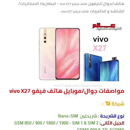
هاتف/جوال/تليفون
- البطاريه/ الامكانيات/
هاتف فيفو vivo X27
الشاشه و الكاميرات
.
هاتف فيفو vivo X27
مواصفات و مميزات هاتف فيفو vivo X27
مواصفات جوال/موبايل هاتف فيفو vivo X27
شبكة 📶 :
نوع الشريحة
:
شريحتين
Nano-SIM
الجيل الثانى:
GSM 850 / 900 / 1800 / 1900 - SIM 1 & SIM 2
CDMA 800 & TD-SCDMA