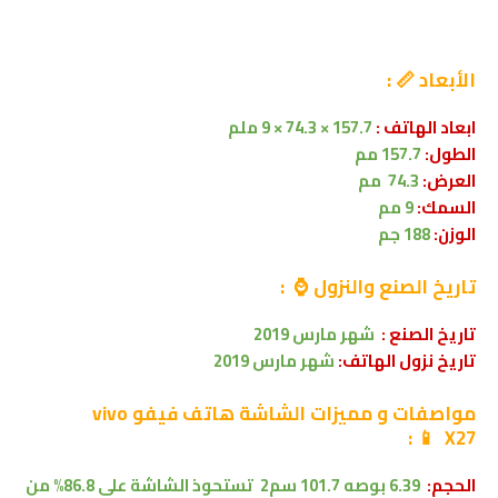
الأبعاد 📏 :
ابعاد الهاتف :
157.7 × 74.3 × 9 ملم
الطول:
157.7 مم
العرض:
74.3 مم
السمك:
9 مم
الوزن:
188 جم
تاريخ الصنع والنزول ⌚ :
تاريخ الصنع :
شهر
مارس 2019
تاريخ نزول الهاتف:
شهر مارس 2019
مواصفات
و مميزات الشاشة هاتف فيفو vivo
:
📱
X27
الحجم:
6.39 بوصه
101.7 سم2
تستحوذ الشاشة على 86.8% من