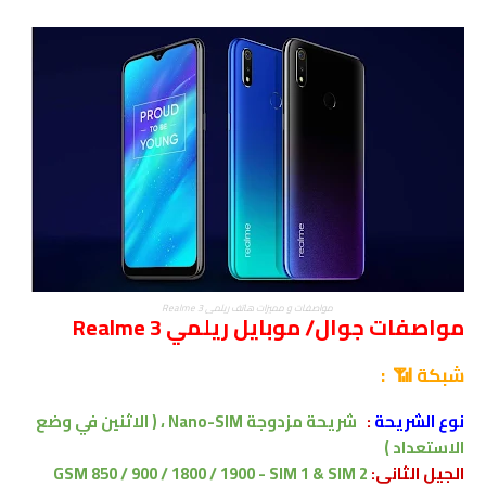
مواصفات و مميزات هاتف ريلمي Realme 3
مواصفات جوال/ موبايل ريلمي Realme 3
شبكة 📶 :
نوع الشريحة
:
شريحة مزدوجة Nano-SIM ،
( الاثنين في وضع
الاستعداد )
الجيل الثانى:
GSM 850 / 900 / 1800 / 1900 - SIM 1 & SIM 2