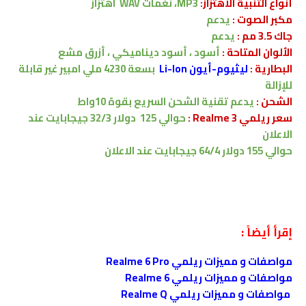
أنواع التنبية الاهتزاز:
MP3، نغمات WAV
اهتزاز
مكبر الصوت :
يدعم
جاك 3.5 مم :
يدعم
الألوان المتاحة :
أسود ، أسود ديناميكي ، أزرق مشع
البطارية
:
ليثيوم-أيون Li-Ion
بسعة
4230
ملي امبير
غير قابلة
للإزالة
الشحن
:
يدعم
تقنية الشحن السريع
بقوة 10واط
سعر ريلمي Realme 3 :
حوالي 125 دولار 32/3
جيجابايت
عند
الاعلان
حوالي 155 دولار 64/4
جيجابايت
عند الاعلان
إقرأ أيضاً :
مواصفات و مميزات ريلمي Realme 6 Pro
مواصفات و مميزات ريلمي Realme 6
مواصفات و مميزات ريلمي Realme Q