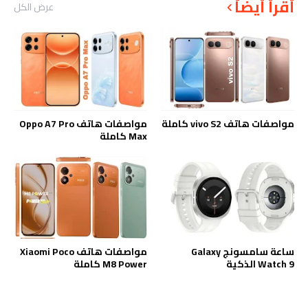
أقرأ أيضاً
عرض الكل
مواصفات هاتف vivo S2 كاملة
مواصفات هاتف Oppo A7 Pro
Max كاملة
ساعة سامسونج Galaxy
مواصفات هاتف Xiaomi Poco
Watch 9 الذكية
M8 Power كاملة