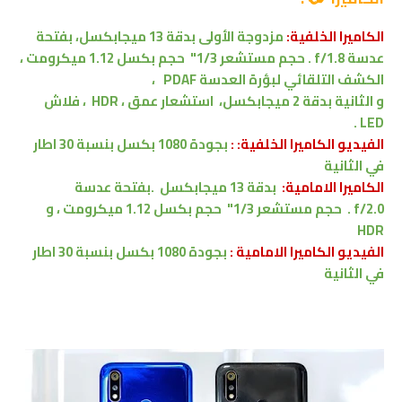
الكاميرا الخلفية:
مزدوجة الأولى بدقة 13 ميجابكسل، بفتحة
عدسة f/1.8
.
حجم مستشعر 1/3" حجم بكسل 1.12 ميكرومت
،
الكشف التلقائي لبؤرة العدسة
PDAF
،
و
الثانية
بدقة 2 ميجابكسل،
استشعار عمق
، HDR
، فلاش
LED .
الفيديو الكاميرا الخلفية: :
بجودة 1080 بكسل بنسبة 30 اطار
في الثانية
الكاميرا الامامية:
بدقة 13 ميجابكسل
.
بفتحة عدسة
f/2.0
.
حجم مستشعر 1/3" حجم بكسل 1.12 ميكرومت
،
و
HDR
الفيديو الكاميرا
الامامية
:
بجودة 1080 بكسل بنسبة 30 اطار
في الثانية