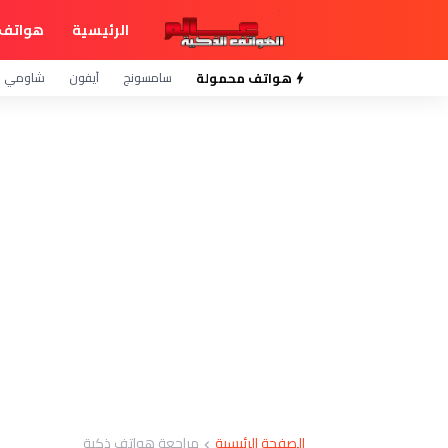
الرئيسية
هواتف 
هواتف محمولة
سامسونج
آيفون
شاومي
الصفحة الرئيسية
مراجعة هواتف ذكية