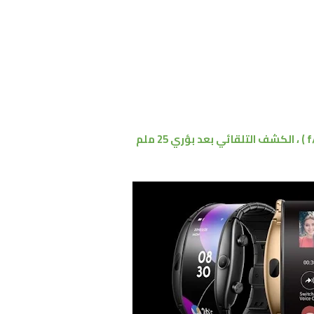
،
الكشف التلقائي
بعد بؤري 25 ملم