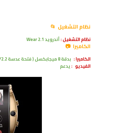
نظام التشغيل 📂
نظام التشغيل :
أندرويد
Wear 2.1
الكاميرا 📷
الكاميرا :
بدقة 8 ميجابكسل ( فتحة عدسة f/2.2 )
الفيديو :
يدعم