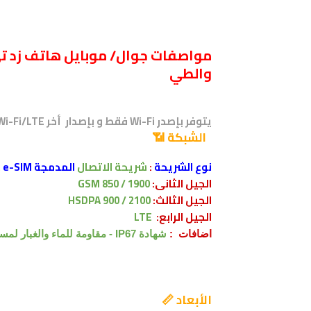
والطي
يتوفر بإصدر Wi-Fi فقط و بإصدار أخر Wi-Fi/LTE
الشبكة 📶
نوع الشريحة
:
شريحة الاتصال
المدمجة e-SIM
.
الجيل الثانى:
GSM 850 / 1900
الجيل الثالث:
HSDPA 900 / 2100
الجيل الرابع:
LTE
اضافات :
شهادة IP67 - مقاومة للماء والغبار لمسافة تصل إلي 1 متر ولمدة تصل إلي 30 دقيقة
الأبعاد 📏