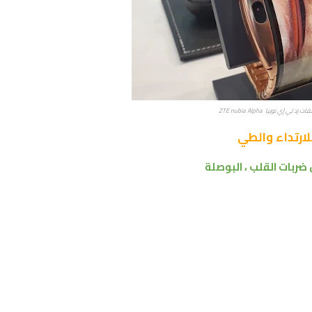
زد تي إي نوبيا ZTE nubia Alpha
 ضربات القلب ، البوصلة