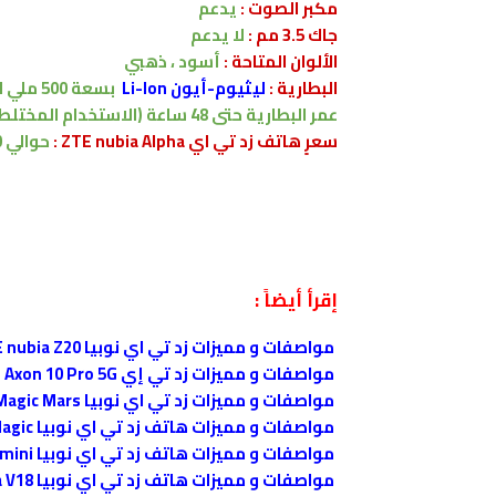
مكبر الصوت :
يدعم
جاك 3.5 مم :
لا يدعم
الألوان المتاحة :
أسود ،
ذهبي
البطارية
:
ليثيوم-أيون Li-Ion
بسعة
500
ملي ا
عمر البطارية
حتى 48 ساعة (الاستخدام المختلط)
سعرٍ هاتف زد تي اي ZTE nubia Alpha :
حوالي 450 يورو
إقرأ أيضاً :
مواصفات و مميزات زد تي اي نوبيا ZTE nubia Z20
مواصفات و مميزات زد تي إي ZTE Axon 10 Pro 5G
مواصفات و مميزات زد تي اي نوبيا ZTE nubia Red Magic Mars
مواصفات و مميزات هاتف زد تي اي نوبيا ZTE nubia Red Magic
مواصفات و مميزات هاتف زد تي اي نوبيا ZTE nubia Z18 mini
مواصفات و مميزات هاتف زد تي اي نوبيا ZTE nubia V18