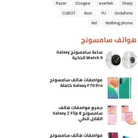
Razer
Doogee
evertek
Sharp
CUBOT
Acer
YU
Vodafone
itel
Nothing phone
هواتف سامسونج
ساعة سامسونج Galaxy
Watch 9 الذكية
مواصفات هاتف سامسونج
Galaxy F70 Pro كاملة
جميع مواصفات هاتف
سامسونج Galaxy Z Flip 8
القابل للطي
مواصفات هاتف سامسونج