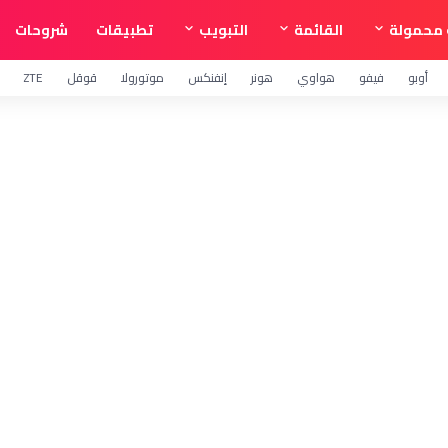
محمولة
القائمة
التبويب
تطبيقات
شروحات
أوبو
فيفو
هواوي
هونر
إنفنكس
موتورولا
قوقل
ZTE