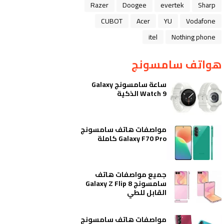
Razer
Doogee
evertek
Sharp
CUBOT
Acer
YU
Vodafone
itel
Nothing phone
هواتف سامسونج
ساعة سامسونج Galaxy
Watch 9 الذكية
مواصفات هاتف سامسونج
Galaxy F70 Pro كاملة
جميع مواصفات هاتف
سامسونج Galaxy Z Flip 8
القابل للطي
مواصفات هاتف سامسونج