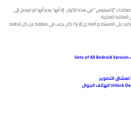
ت "إكسينوس " في هذه الدّول ، إلا أنها يبدو أنها لم تتوصل إلى
لملكية الفكرية .
 وكبير على المستخدم العادي إلا إذا كان يرغب في معرّفة عن كل قطعة
l
 لعشاق التصوير