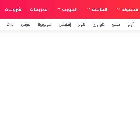
محمولة
القائمة
التبويب
تطبيقات
شروحات
أوبو
فيفو
هواوي
هونر
إنفنكس
موتورولا
قوقل
ZTE