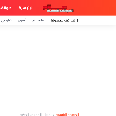
الرئيسية
هواتف 
هواتف محمولة
سامسونج
آيفون
شاومي
الصفحة الرئيسية
تقنيات الهواتف الذكية