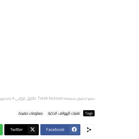
Tarek Azzouni طارق عزوني
جميع الحقوق محفوظة
© عالم الهو
Tags
تقنيات الهواتف الذكية
معلومات مفيدة
Twitter
Facebook