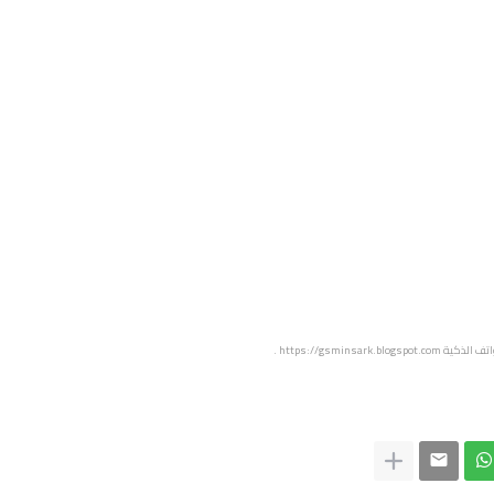
اتف الذكية
https://gsminsark.blogspot.com
.