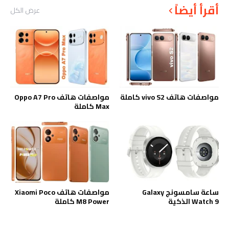
أقرأ أيضاً
عرض الكل
مواصفات هاتف vivo S2 كاملة
مواصفات هاتف Oppo A7 Pro
Max كاملة
ساعة سامسونج Galaxy
مواصفات هاتف Xiaomi Poco
Watch 9 الذكية
M8 Power كاملة