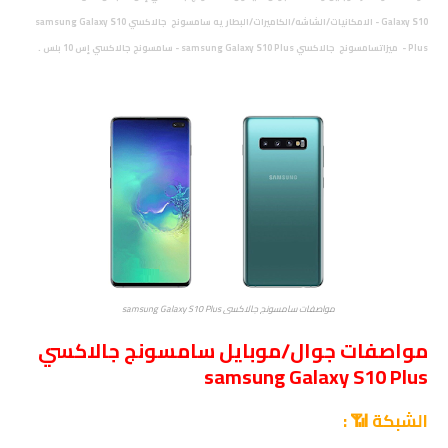
Galaxy S10 - الامكانيات/الشاشه/الكاميرات/البطاريه سامسونج جالاكسي samsung Galaxy S10
.
Plus - ميزاتسامسونج جالاكسي samsung Galaxy S10 Plus - سامسونج جالاكسي إس 10
بلس
مواصفات سامسونج جالاكسي samsung Galaxy S10 Plus
مواصفات جوال/موبايل سامسونج جالاكسي
samsung Galaxy S10 Plus
الشبكة 📶 :