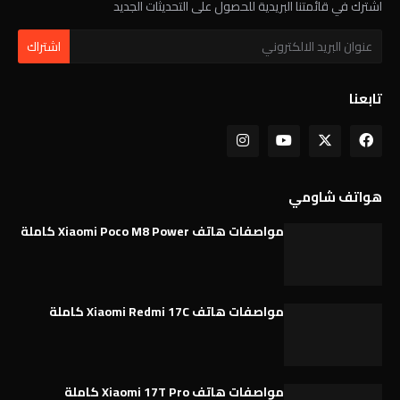
اشترك في قائمتنا البريدية للحصول على التحديثات الجديد
تابعنا
هواتف شاومي
مواصفات هاتف Xiaomi Poco M8 Power كاملة
مواصفات هاتف Xiaomi Redmi 17C كاملة
مواصفات هاتف Xiaomi 17T Pro كاملة