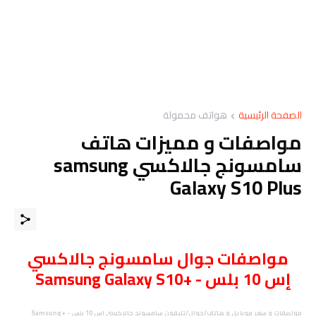
الصفحة الرئيسية
هواتف محمولة
مواصفات و مميزات هاتف
سامسونج جالاكسي samsung
Galaxy S10 Plus
مواصفات
جوال
سامسونج جالاكسي
إس 10 بلس - +Samsung Galaxy S10
مواصفات و سعر موبايل و هاتف/جوال/تليفون سامسونج جالاكسي إس 10 بلس - +Samsung