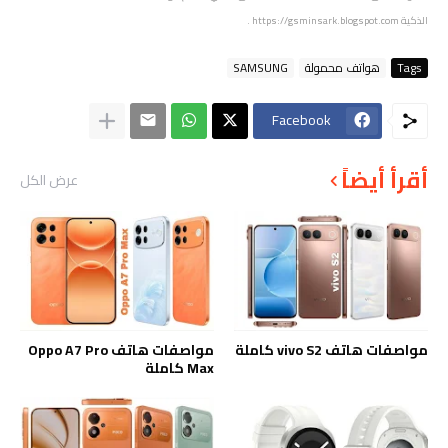
الذكية
https://gsminsark.blogspot.com
.
Tags
هواتف محمولة
SAMSUNG
Facebook
أقرأ أيضاً
عرض الكل
مواصفات هاتف vivo S2 كاملة
مواصفات هاتف Oppo A7 Pro
Max كاملة