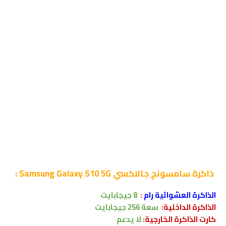
ذاكرة
سامسونج جالاكسي Samsung Galaxy S10 5G :
الذاكرة العشوائية رام
:
8 جيجابايت
الذاكرة الداخلية:
سعة
256 جيجابايت
كارت الذاكرة الخارجية:
لا
يدعم