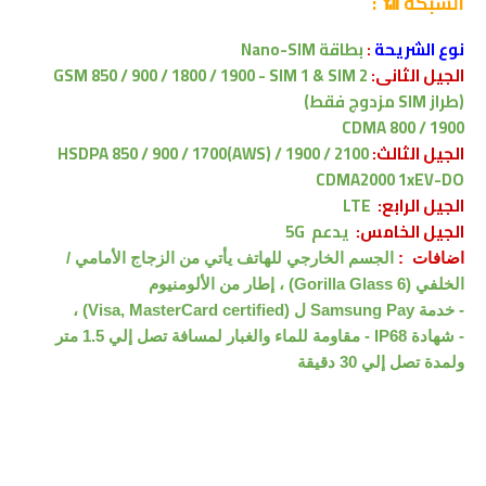
الشبكة 📶 :
نوع الشريحة
:
بطاقة Nano-SIM
الجيل الثانى:
GSM 850 / 900 / 1800 / 1900 - SIM 1 & SIM 2
(طراز SIM مزدوج فقط)
CDMA 800 / 1900
الجيل الثالث:
HSDPA 850 / 900 / 1700(AWS) / 1900 / 2100
CDMA2000 1xEV-DO
الجيل الرابع:
LTE
الجيل الخامس:
يدعم 5G
اضافات :
الجسم الخارجي للهاتف يأتي
من الزجاج
الأمامي /
الخلفي (Gorilla Glass 6) ، إطار من الألومنيوم
-
خدمة Samsung Pay ل (Visa, MasterCard certified) ،
- شهادة IP68 - مقاومة للماء والغبار لمسافة تصل إلي 1.5 متر
ولمدة تصل إلي 30 دقيقة