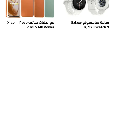
ساعة سامسونج Galaxy
مواصفات هاتف Xiaomi Poco
Watch 9 الذكية
M8 Power كاملة