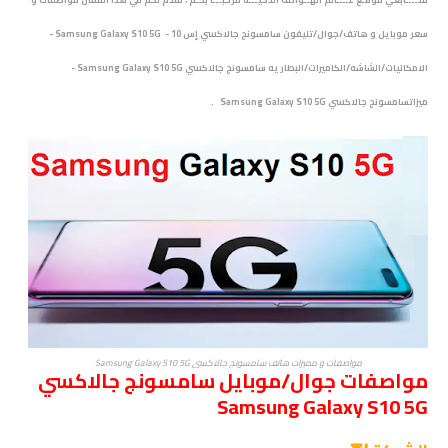
سعر موبايل و هاتف/جوال/تليفون سامسونج جالاكسي إس 10 - Samsung Galaxy S10 5G -
الامكانيات/الشاشه/الكاميرات/البطاريه سامسونج جالاكسي Samsung Galaxy S10 5G -
ميزاتسامسونج جالاكسي Samsung Galaxy S10 5G .
مواصفات و مميزات هاتف سامسونج جالاكسي Samsung Galaxy S10 5G
مواصفات جوال/موبايل سامسونج جالاكسي
Samsung Galaxy S10 5G