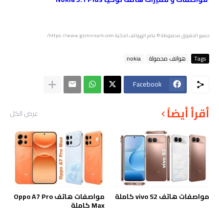
جميع الحقوق محفوظة
© عالم الهواتف الذكية https://www.gsminsark.com/
Tags
هواتف محمولة
nokia
Facebook
أقرأ أيضاً
عرض الكل
مواصفات هاتف vivo S2 كاملة
مواصفات هاتف Oppo A7 Pro
Max كاملة