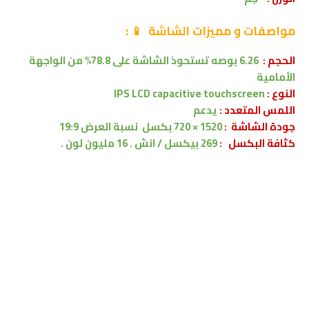
مواصفات
و مميزات الشاشة
📱
:
الحجم :
6.26 بوصه
تستحوذ الشاشة على 78.8% من الواجهة
الأمامية
النوع :
IPS LCD capacitive touchscreen
اللمس المتعدد :
يدعم
جودة الشاشة :
1520 × 720 بكسل
نسبة العرض 19:9
كثافة البكسل :
269 بيكسل / انش . 16 مليون لون .