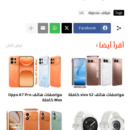
Tags
هواتف محمولة
LG
Facebook
أقرأ أيضاً
عرض الكل
مواصفات هاتف vivo S2 كاملة
مواصفات هاتف Oppo A7 Pro
Max كاملة