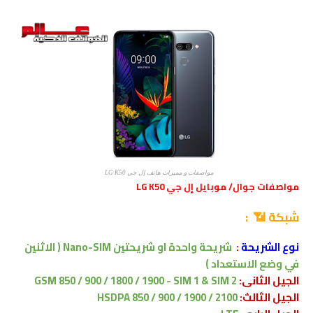
مواصفات و مميزات هاتف إل جي LG K50
مواصفات جوال/ موبايل إل جي LG K50
شبكة 📶 :
نوع الشريحة
:
شريحة واحدة
او
شريحتين Nano-SIM ( الاثنين
في وضع الاستعداد )
الجيل الثانى:
GSM 850 / 900 / 1800 / 1900 - SIM 1 & SIM 2
الجيل الثالث:
HSDPA 850 / 900 / 1900 / 2100