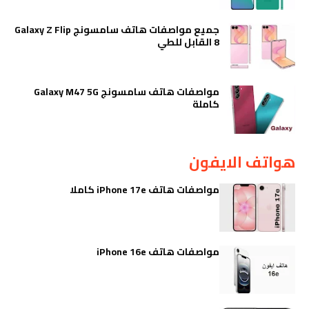
جميع مواصفات هاتف سامسونج Galaxy Z Flip
8 القابل للطي
مواصفات هاتف سامسونج Galaxy M47 5G
كاملة
هواتف الايفون
مواصفات هاتف iPhone 17e كاملا
مواصفات هاتف iPhone 16e