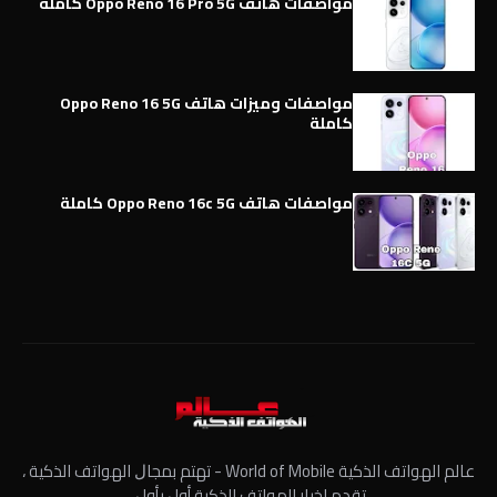
مواصفات هاتف Oppo Reno 16 Pro 5G كاملة
مواصفات وميزات هاتف Oppo Reno 16 5G
كاملة
مواصفات هاتف Oppo Reno 16c 5G كاملة
عالم الهواتف الذكية World of Mobile - ﺗﻬﺘﻢ ﺑﻤﺠﺎﻝ الهواتف الذكية ،
تقدم اخبار الهواتف الذكية أول بأول،