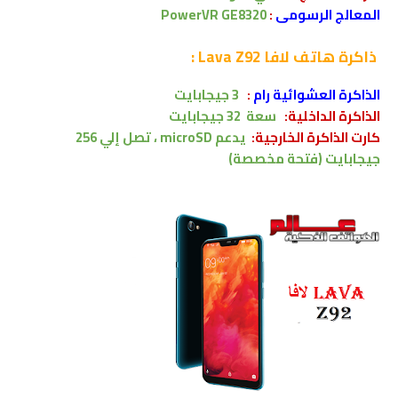
المعالج الرسومى
:
PowerVR GE8320
ذاكرة
هاتف لافا Lava Z92 :
الذاكرة العشوائية رام
:
3 جيجابايت
الذاكرة الداخلية:
سعة
32
جيجابايت
كارت الذاكرة الخارجية:
يدعم
microSD ،
تصل إلي
256
جيجابايت
(فتحة مخصصة)