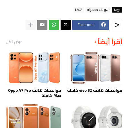
Tags
هواتف محمولة
LAVA
Facebook
أقرأ أيضاً
عرض الكل
مواصفات هاتف vivo S2 كاملة
مواصفات هاتف Oppo A7 Pro
Max كاملة