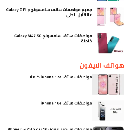
جميع مواصفات هاتف سامسونج Galaxy Z Flip
8 القابل للطي
مواصفات هاتف سامسونج Galaxy M47 5G
كاملة
هواتف الايفون
مواصفات هاتف iPhone 17e كاملا
مواصفات هاتف iPhone 16e
مواصفات وسعر ( ايفون 16 برو ماكس ) iPhone