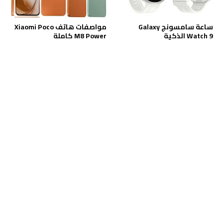
ساعة سامسونج Galaxy
مواصفات هاتف Xiaomi Poco
Watch 9 الذكية
M8 Power كاملة