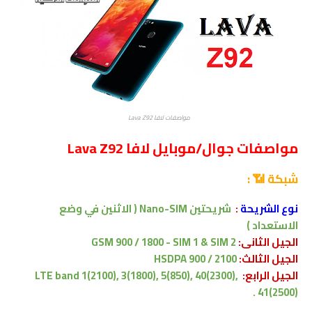
مواصفات لافا Lava Z92
مواصفات جوال/موبايل لافا Lava Z92
شبكة 📶
:
نوع الشريحة
:
شريحتين Nano-SIM ( الاثنين في وضع
الاستعداد )
الجيل الثانى:
GSM 900 / 1800 - SIM 1 & SIM 2
الجيل الثالث:
HSDPA 900 / 2100
الجيل الرابع:
LTE band 1(2100), 3(1800), 5(850), 40(2300),
41(2500) .