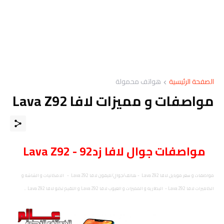
الصفحة الرئيسية
هواتف محمولة
مواصفات و مميزات لافا Lava Z92
مواصفات
جوال
لافا زد92 - Lava Z92
مواصفات و سعر موبايل لافا Lava Z92 - هاتف/جوال/تليفون لافا Lava Z92 - الامكانيات و الشاشه و
الكاميرات لافا Lava Z92 - البطاريه و المميزات و العيوب لافا Lava Z92 و التقيم تكنو لافا Lava Z92 ..