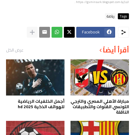
الذكية
https://gsminsark.blogspot.com
.
Tags
رياضة
Facebook
أقرأ أيضاً
عرض الكل
مباراة الأهلي المصري والترجي
أجمل الخلفيات الرياضية
التونسي القنوات والتطبيقات
للهواتف الذكية hd 2025
الناقلة