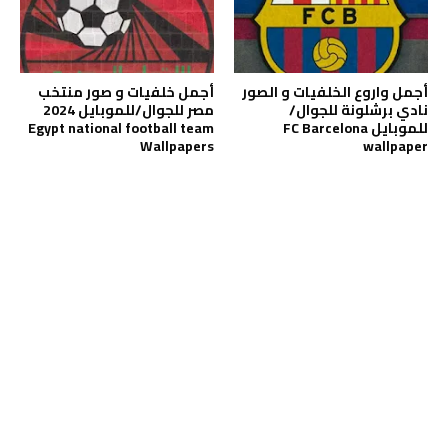
أجمل واروع الخلفيات و الصور
أجمل خلفيات و صور منتخب
نادي برشلونة للجوال/
مصر للجوال/للموبايل 2024
للموبايل FC Barcelona
Egypt national football team
Wallpapers
wallpaper