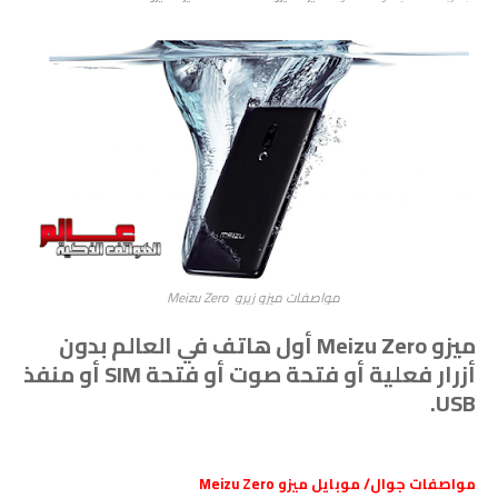
مواصفات ميزو زيرو Meizu Zero
ميزو Meizu Zero أول هاتف في العالم بدون
أزرار فعلية أو فتحة صوت أو فتحة SIM أو منفذ
USB.
مواصفات جوال/ موبايل ميزو Meizu Zero