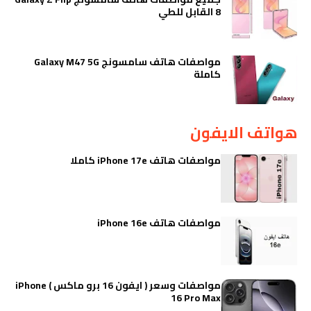
8 القابل للطي
مواصفات هاتف سامسونج Galaxy M47 5G
كاملة
هواتف الايفون
مواصفات هاتف iPhone 17e كاملا
مواصفات هاتف iPhone 16e
مواصفات وسعر ( ايفون 16 برو ماكس ) iPhone
16 Pro Max