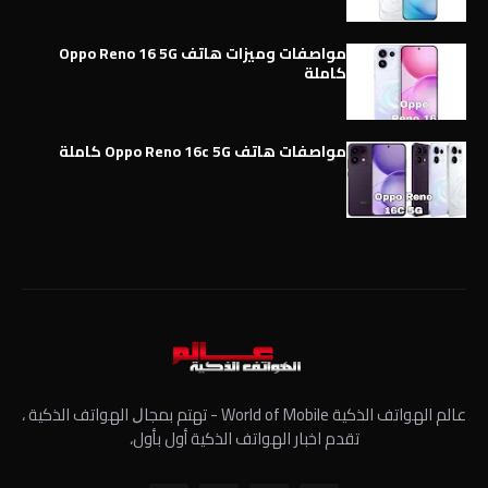
مواصفات وميزات هاتف Oppo Reno 16 5G
كاملة
مواصفات هاتف Oppo Reno 16c 5G كاملة
عالم الهواتف الذكية World of Mobile - ﺗﻬﺘﻢ ﺑﻤﺠﺎﻝ الهواتف الذكية ،
تقدم اخبار الهواتف الذكية أول بأول،