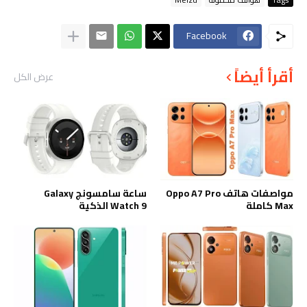
Facebook
أقرأ أيضاً
عرض الكل
مواصفات هاتف Oppo A7 Pro
ساعة سامسونج Galaxy
Max كاملة
Watch 9 الذكية