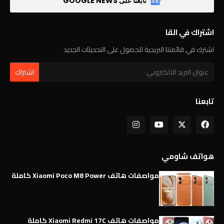
تابعنا على GOOGLE NEWS
اشتراك في القا
اشترك في قائمتنا البريدية للحصول على التحديثات الجديد
تابعنا
هواتف شاومي
مواصفات هاتف Xiaomi Poco M8 Power كاملة
مواصفات هاتف Xiaomi Redmi 17C كاملة